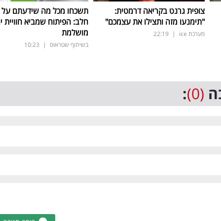
צופית גרנט בקריאה דרמטית:
תשכחו מכל מה שידעתם על ת
"תימנעו מזה ותצילו את עצמכם"
חלב: הפיתוח שמביא חוויית יו
מושלמת
מערכת ice
|
22:19
בשיתוף שטראוס
|
10:23
ה
(0)
: