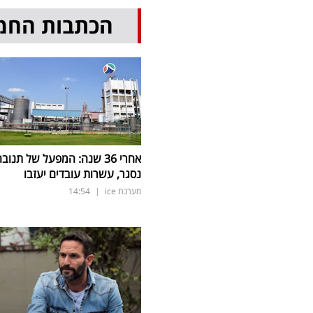
הכתבות החמ
אחרי 36 שנה: המפעל של תנוב
נסגר, עשרות עובדים יעזבו
מערכת ice
|
14:54