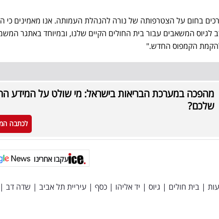
ברכים בחום על הצטרפותה של נורה להנהלת העמותה. אנו מאמינים כי הני
רב לגיוס המשאבים עבור בית החולים הקיים שלנו, ובמיוחד באתגר המשמ
להקמת הקמפוס החדש."
מהפכה במערכת הבריאות בישראל: מי שולט על המידע הרפ
שלכם?
לכתבה המ
עקבו אחרינו
עות
|
בית חולים
|
גיוס
|
יד אליהו
|
כסף
|
עיריית תל אביב
|
שדה דב
|