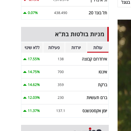
בגוגל
תל בונד 20
0.07%
438.490
מניות בולטות בת"א
עולות
יורדות
פעילות
ללא שינוי
אירודרום קבוצה
17.55%
138
אינטו
14.75%
700
ברקת
14.62%
359
ברם תעשיות
12.03%
230
יומן אקסטנשנס
11.37%
137.1