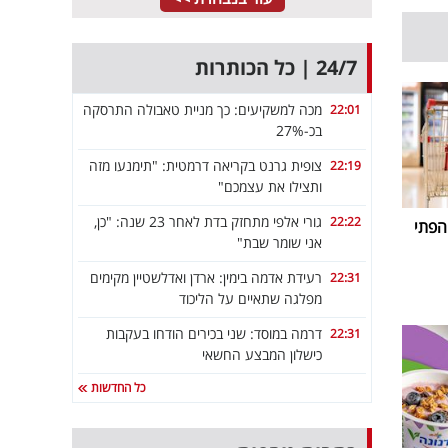
24/7 | כל הכותרות
מכה למשקיעים: כך מניית טאבולה התרסקה
22:01
בכ-27%
צופית גרנט בקריאה דרמטית: "תימנעו מזה
22:19
ותצילו את עצמכם"
גורי אלפי מתחזק בדת לאחר 23 שנה: "כן,
22:22
הפתי
אני שומר שבת"
רעידת אדמה בימין: ארדן ואדלשטיין מקימים
22:31
מפלגה שתאיים על הליכוד
דרמה במוסד: שני בכירים הודחו בעקבות
22:31
כישלון המבצע החשאי
כל החדשות