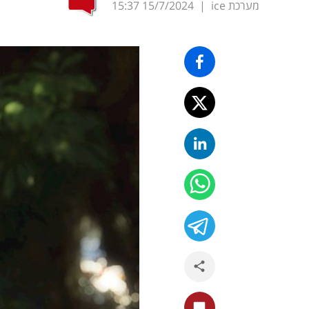
מערכת ice
|
15/7/2024
15:37