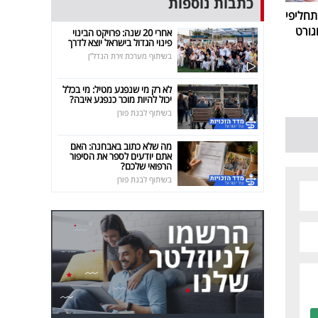
כתבות נוספות
חליפי
גורט
אחרי 20 שנה: פרויקט הבינוי
פינוי הגדול בישראל יוצא לדרך
בשיתוף מערכת זירת הנדל"ן
לא רק מי שנפגע מטיל: מי בכלל
יכול להיות מוכר כנפגע איבה?
בשיתוף לבנת פורן
מה שלא כתוב באבחנה: האם
אתם יודעים לספר את הסיפור
הרפואי שלכם?
בשיתוף לבנת פורן