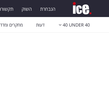
הנבחרת
השוק
תקשורת 
40 UNDER 40
דעות
מחקרים ומדדי