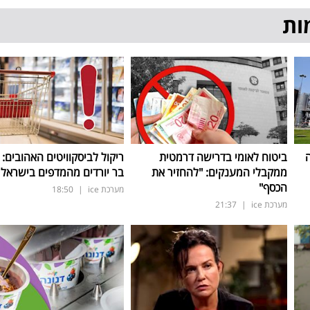
ות
ה
ביטוח לאומי בדרישה דרמטית
ריקול לביסקוויטים האהובים: 
ממקבלי המענקים: "להחזיר את
בר יורדים מהמדפים בישראל
הכסף"
מערכת ice
|
18:50
מערכת ice
|
21:37