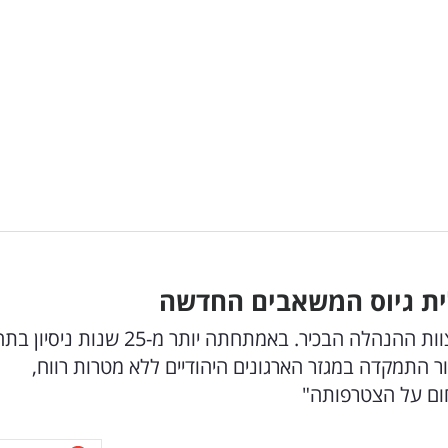
ית גיוס המשאבים החדשה
העמותה הודיעה על הצטרפותה של נורה ברגר לצוות ההנהלה הבכיר. באמתחתה יותר מ-25 שנ
ר התמקדה במגזר הארגונים היהודיים ללא מטרות רווח,
חום על הצטרפותה"