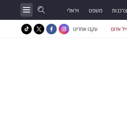
צרכנות
משפט
ויראלי
יל אדום
עקבו אחרינו