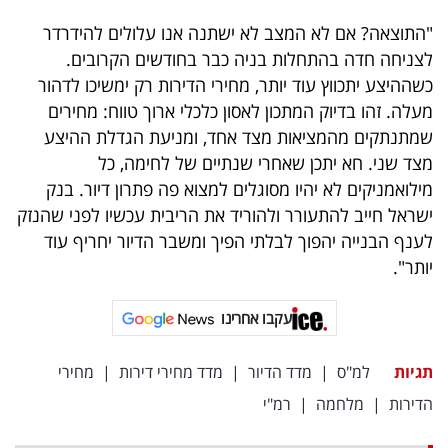
"התוצאה? אם לא המצב לא ישתנה אנו עלולים להידרדר
לצניחה חדה בהתחלות בניה כבר בחודשים הקרובים.
כשההיצע יתכווץ עוד יותר, מחירי הדירות רק ימשיכו לדהור
מעלה. זהו בדיוק המתכון לאסון כלכלי ארוך טווח: מחירים
שמתנתקים מהמציאות מצד אחד, ומניעת הגדלת ההיצע
מצד שני. חא יתכן שאחרי שנתיים של לחימה, כל
מילואמניקים לא יהיו מסוגלים למצוא פה פתרון דיור. בנק
ישראל חייב להתעורר ולהוריד את הריבית עכשיו לפני שהנזק
לענף הבנייה יהפוך לבלתי הפיך ומשבר הדיור יחריף עוד
יותר".
עקבו אחרינו
תגיות
למ"ס
|
מדד הדיור
|
מדד מחירי דירות
|
מחירי
הדירות
|
מלחמה
|
רמ"י