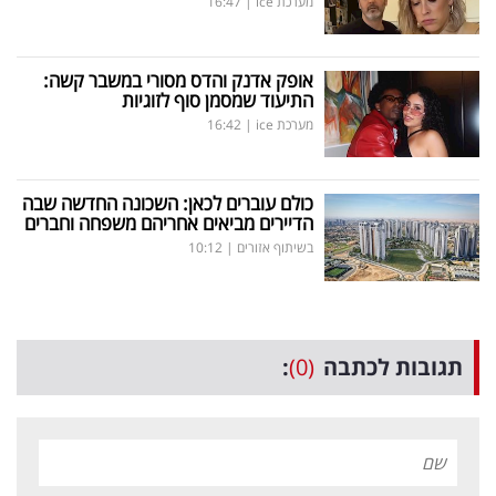
מערכת ice
|
16:47
אופק אדנק והדס מסורי במשבר קשה:
התיעוד שמסמן סוף לזוגיות
מערכת ice
|
16:42
כולם עוברים לכאן: השכונה החדשה שבה
הדיירים מביאים אחריהם משפחה וחברים
בשיתוף אזורים
|
10:12
תגובות לכתבה
(0)
: