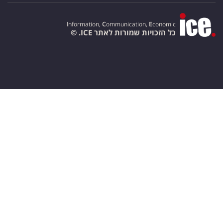
I
nformation,
C
ommunication,
E
conomic
כל הזכויות שמורות לאתר ICE. ©