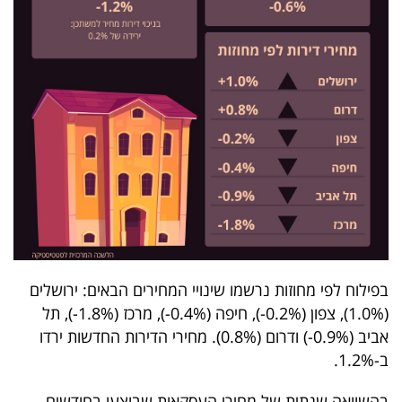
פרסמו
באייס
עקבו
אחרינו:
בפילוח לפי מחוזות נרשמו שינויי המחירים הבאים: ירושלים
(1.0%), צפון (0.2%-), חיפה (0.4%-), מרכז (1.8%-), תל
אביב (0.9%-) ודרום (0.8%). מחירי הדירות החדשות ירדו
ב-1.2%.
בהשוואה שנתית של מחירי העסקאות שבוצעו בחודשים