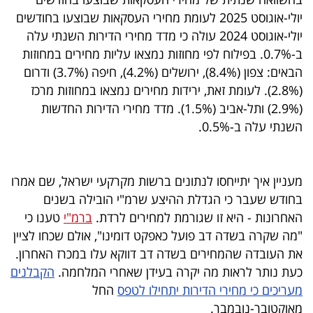
יולי-אוגוסט 2025 לעומת מחירי העסקאות שבוצעו בחודשים
יולי-אוגוסט 2024 עולה כי מדד מחירי הדירות השנתי עלה
ב-0.7%. בפילוח לפי מחוזות נמצאו עליות מחירים במחוזות
הבאים: צפון (8.4%), ירושלים (4.2%), חיפה (3.7%) ודרום
(2.8%). לעומת זאת, ירידות מחירים נמצאו במחוזות מרכז
(2.9%) ותל-אביב (1.5%). מדד מחירי הדירות החדשות
השנתי עלה ב-0.5%.
מעניין איך יתייחסו לנתונים ברשות מקרקעי ישראל, שם אמרו
בחודש שעבר כי הגדלת ההיצע שרמ"י הובילה בשנים
האחרונות - היא זו שגורמת למחירים לרדת.
ברמ"י
טענו כי
"מה שקרה בשדה דב פועל כאפקט דומינו", אולם שכחו לציין
את העובדה שהמחירים בשדה דב דווקא עלו במכרז האחרון.
כעת נותר לראות מה יקרה בעידן שאחרי המלחמה.
הקבלנים
מעריכים כי מחירי הדירות יתחילו לטפס
החל
מאוקטובר-נובמבר.