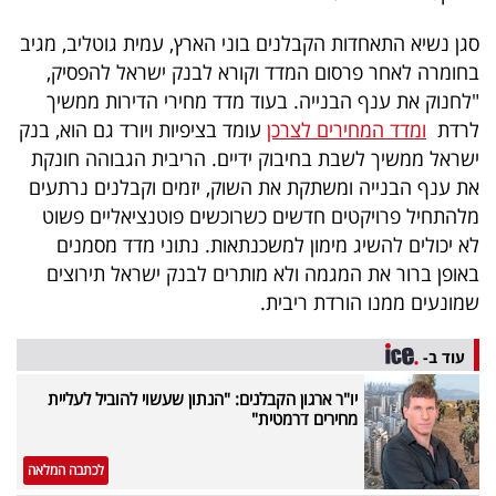
סגן נשיא התאחדות הקבלנים בוני הארץ, עמית גוטליב, מגיב
בחומרה לאחר פרסום המדד וקורא לבנק ישראל להפסיק,
"לחנוק את ענף הבנייה. בעוד מדד מחירי הדירות ממשיך
לרדת
ומדד המחירים לצרכן
עומד בציפיות ויורד גם הוא, בנק
ישראל ממשיך לשבת בחיבוק ידיים. הריבית הגבוהה חונקת
את ענף הבנייה ומשתקת את השוק, יזמים וקבלנים נרתעים
מלהתחיל פרויקטים חדשים כשרוכשים פוטנציאליים פשוט
לא יכולים להשיג מימון למשכנתאות. נתוני מדד מסמנים
באופן ברור את המגמה ולא מותרים לבנק ישראל תירוצים
שמונעים ממנו הורדת ריבית.
עוד ב-
יו"ר ארגון הקבלנים: "הנתון שעשוי להוביל לעליית
מחירים דרמטית"
לכתבה המלאה