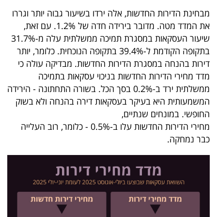
40
מבחינת הדירות החדשות, אלה ירדו בשיעור גבוה יותר וגררו
את המדד מטה. מדובר בירידה חדה של 1.2%. עם זאת,
שיעור העסקאות במסגרת תמיכה ממשלתית עלה מ-31.7%
שיתופי
בתקופה הקודמת ל-39.4% בתקופה הנוכחית. כלומר, יותר
פעולה
דירות בהנחה במסגרת הדירות החדשות. מבדיקה עולה כי
מדד מחירי הדירות החדשות בניכוי עסקאות בתמיכה
ממשלתית ירד ב-0.2% בסך הכל. בשורה התחתונה - הירידה
המשמעותית היא בעיקר בעסקאות דירה בהנחה ולא בשוק
דרושים
החופשי. במונחים שנתיים,
מחירי הדירות החדשות עלו ב-0.5% - כלומר, רוב העלייה
ניוזלטרים
כבר נמחקה.
מייל
אדום