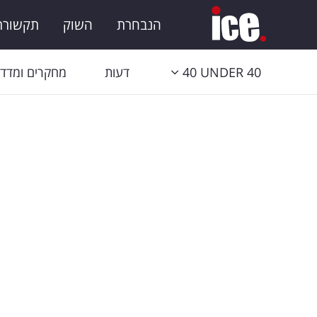
הנבחרת
השוק
תקשורת 
40 UNDER 40
דעות
מחקרים ומדדי