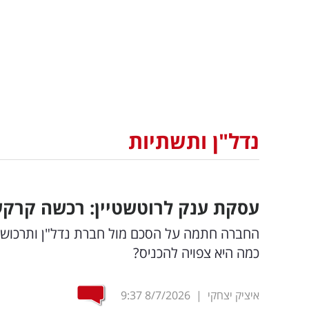
נדל"ן ותשתיות
עסקת ענק לרוטשטיין: רכשה קרקע שתניב הכ
כמה היא צפויה להכניס?
איציק יצחקי
|
8/7/2026
9:37