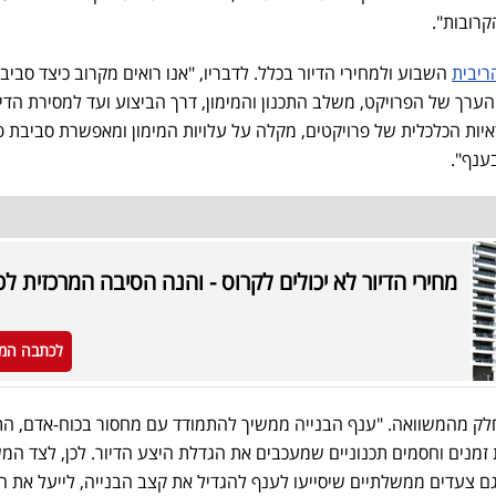
רובות".
ריבית
השבוע ולמחירי הדיור בכלל. לדבריו, "אנו רואים מקרוב כיצד סביב
רך של הפרויקט, משלב התכנון והמימון, דרך הביצוע ועד למסירת הדיר
ת הכלכלית של פרויקטים, מקלה על עלויות המימון ומאפשרת סביבת פ
ענף".
מחירי הדיור לא יכולים לקרוס - והנה הסיבה המרכזית לכ
לכתבה המ
ק חלק מהמשוואה. "ענף הבנייה ממשיך להתמודד עם מחסור בכוח-אדם, הת
 זמנים וחסמים תכנוניים שמעכבים את הגדלת היצע הדיור. לכן, לצד המ
 צעדים ממשלתיים שיסייעו לענף להגדיל את קצב הבנייה, לייעל את הל