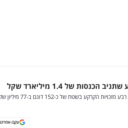
נסות של 1.4 מיליארד שקל
החברה חתמה על הסכם מול חברת נדל"ן ותרכוש רבע מזכויות הקרקע בשטח של כ-152 דו
עקבו אחרינו 