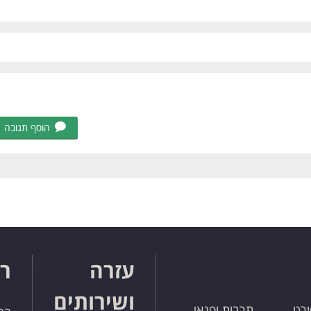
הוסף תגובה
עזרה
רו
ושירותים
ורט
תרבות ופנאי