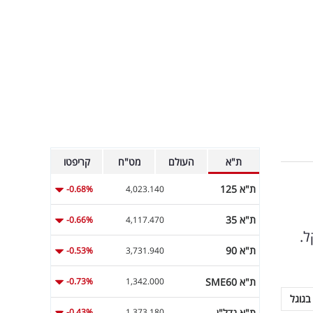
ת"א
העולם
מט"ח
קריפטו
ת"א 125
-0.68%
4,023.140
ת"א 35
-0.66%
4,117.470
נם ב-77 מיליון שקל.
ת"א 90
-0.53%
3,731.940
ת"א SME60
-0.73%
1,342.000
בגוגל
ת"א נדל"ן
-0.43%
1,373.180