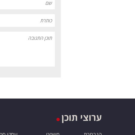
ערוצי תוכן
הנבחרת
משפט
עסקי ספ