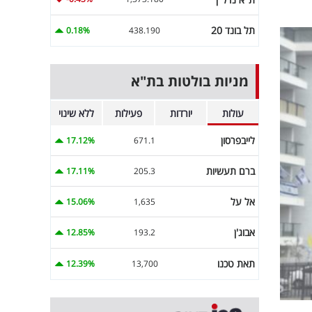
תל בונד 20
0.18%
438.190
מניות בולטות בת"א
עולות
יורדות
פעילות
ללא שינוי
לייבפרסון
17.12%
671.1
ברם תעשיות
17.11%
205.3
אל על
15.06%
1,635
אבוג'ן
12.85%
193.2
תאת טכנו
12.39%
13,700