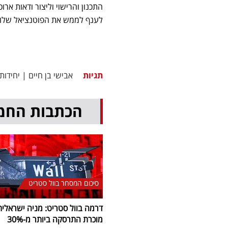
התכנון והרישוי וליצור ודאות אר
לענף לממש את הפוטנציאל שלו ו
תגיות
אבישי בן חיים
|
יחידות 
הכתבות החמ
סיכום המסחר בוול סטריט
דרמה בוול סטריט: מניה ישראלית
מוכרת התרסקה ביותר מ-30
%