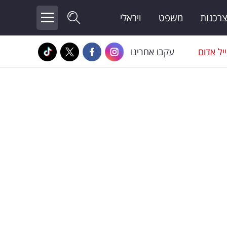
צרכנות
משפט
ויראלי
יל אדום
עקבו אחרינו