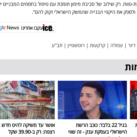
וכת-טווח. רק שילוב של סביבת מימון תומכת עם טיפול בחסמים המבניים 
לספק את היקפי הבנייה שהמשק הישראלי זקוק להם".
עקבו אחרינו
דיור
|
עפולה
|
קרקעות
|
רוטשטיין
|
תב"ע
ות
בגיל 22 בלבד: כוכב הרשת
אושר עד משיקה להיט חדש 
הישראלי בעסקת ענק - זה שווי
רצפה: רק ב-39.90 שקל