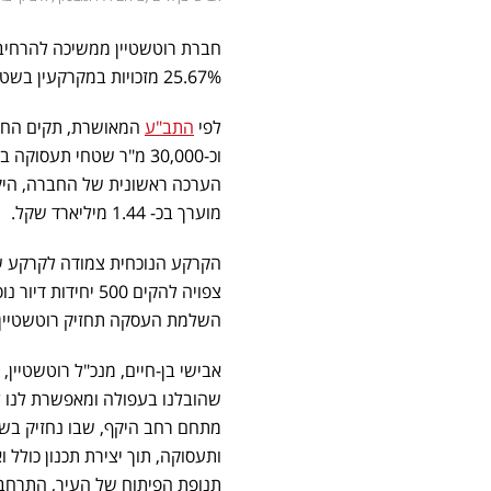
חברת רוטשטיין ממשיכה להרחיב
25.67% מזכויות במקרקעין בשטח של כ- 152
לפי
התב"ע
מוערך בכ- 1.44 מיליארד שקל.
הקרקע הנוכחית צמודה לקרקע שנ
צפויה להקים 500 
השלמת העסקה תחזיק רוטשטיין ב-50% מהזכויות במתחם, יחד עם חברת 
שהובלנו בעפולה ומאפשרת לנו ל
ותעסוקה, תוך יצירת תכנון כולל
תנופת הפיתוח של העיר, התרחבות