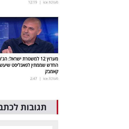
מערכת ice
|
12:19
מערוץ 12 למשטרת ישראל: הג'ו
החדש שממתין לפאנליסט שיעש
קאמבק
מערכת ice
|
2:47
תגובות לכתב