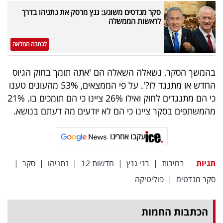
סקר מנדטים משוגע: גנץ מרסק את נתניהו בדרך
לראשות הממשלה
לכתבה המלאה
בהמשך הסקר, נשאלה השאלה הם 'אתה תומך בחוק הגיוס
החדש או מתנגד לו?'. על פי הממצאים, 53% מהעונים טענו
כי הם מתנגדים לחוק ואילו 26% ציינו כי הם תומכים בו. 21%
מהמשתפים בסקר ציינו כי הם לא יודעים מה דעתם בנושא.
עקבו אחרינו
תגיות
בחירות
|
בני גנץ
|
חדשות 12
|
נתניהו
|
סקר
|
סקר מנדטים
|
פוליטיקה
הכתבות החמות