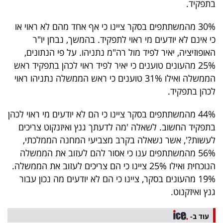
בתפקיד.
פרסמו
באייס
30% מהמשתתפים בסקר ציינו כי אף אחד מהם לא ראוי או
כי אינם לא יודעים מי ראוי לתפקיד. בהמשך, נבחן יו"ר
עקבו
האופוזיציה, יאיר לפיד מול רה"מ נתניהו. על פי הנתונים,
אחרינו:
25% מהעונים טוענים כי יאיר לפיד ראוי לכהן בתפקיד ראש
הממשלה ואילו 31% טוענים כי ראש הממשלה נתניהו ראוי
לכהן בתפקיד.
44% מהמשתתפים בסקר ציינו כי הם לא יודעים מי ראוי לכהן
בתפקיד החשוב. לשאלה 'מה לדעתך גנץ ואיזנקוט צריכים
לעשות?', אשר נשאלה בקרב מצביעי המחנה הממלכתי,
56% מהמשתתפים ענו כי אסור להם לעזוב את הממשלה
הנוכחית ואילו 25% ציינו כי הם צריכים לעזוב את הממשלה.
19% מהעונים בסקר, ציינו כי הם לא יודעים מה נכון עבור
גנץ ואיזקנוט.
עוד ב-