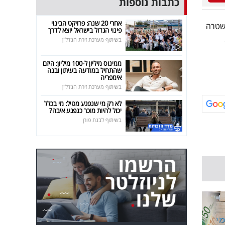
כתבות נוספות
אחרי 20 שנה: פרויקט הבינוי
משטרה
פינוי הגדול בישראל יוצא לדרך
בשיתוף מערכת זירת הנדל"ן
ממינוס מיליון ל-100 מיליון: היזם
שהתחיל במודעה בעיתון ובנה
אימפריה
בשיתוף מערכת זירת הנדל"ן
לא רק מי שנפגע מטיל: מי בכלל
יכול להיות מוכר כנפגע איבה?
בשיתוף לבנת פורן