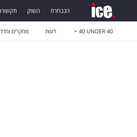
הנבחרת
השוק
תקשורת 
40 UNDER 40
דעות
מחקרים ומדדי