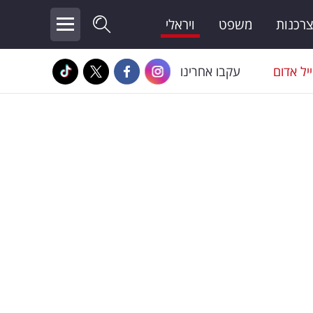
צרכנות
משפט
ויראלי
יל אדום
עקבו אחרינו