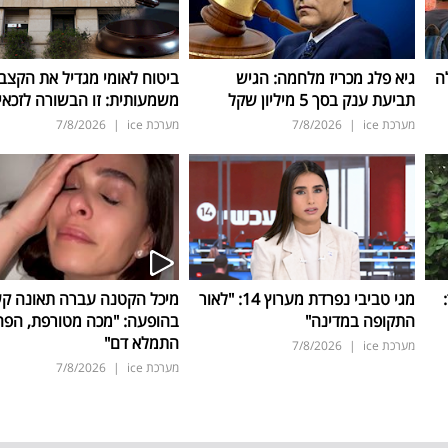
ה
גיא פלג מכריז מלחמה: הגיש
ביטוח לאומי מגדיל את הקצב
תביעת ענק בסך 5 מיליון שקל
משמעותית: זו הבשורה לזכאי
מערכת ice
|
7/8/2026
מערכת ice
|
7/8/2026
ד:
מגי טביבי נפרדת מערוץ 14: "לאור
מיכל הקטנה עברה תאונה ק
התקופה במדינה"
בהופעה: "מכה מטורפת, הפה
התמלא דם"
מערכת ice
|
7/8/2026
מערכת ice
|
7/8/2026