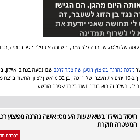
טה של מלכה, שנותרה ללא אמה, והשוותה את גילה לגיל בנותיה, תבו
שר
מלכה נהרגה בפיצוץ מטען שהוצמד לרכב
שבו נסעה בנתיבי איילון. בי
משפט השלום בראשון לציון האריך ב-10 ימים את מעצרו של חן כהן, בן 32 מראשון לציון, הח
 לו, ובשלב זה הוא בגדר חשוד בלבד שטרם הורשע.
חיסול באיילון בשיא שעות העומס: אישה נהרגה מפיצוץ רכב
המשטרה חוקרת
לכתבה המ