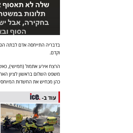
בדבריה התייחסה אדם לבתה הפעו
וקדם.
הרצח אירע אתמול (חמישי), כא
כהן מכחיש את החשדות המיוחסים
עוד ב-