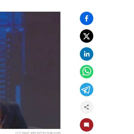
מעיין אדם (צילום מסך קשת 12)