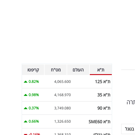
ת"א
העולם
מט"ח
קריפטו
ת"א 125
0.82%
4,065.600
ת"א 35
0.98%
4,168.970
תרה
ת"א 90
0.37%
3,749.080
ת"א SME60
0.66%
1,326.650
בגוגל
ת"א נדל"ן
-0.16%
1,368.310