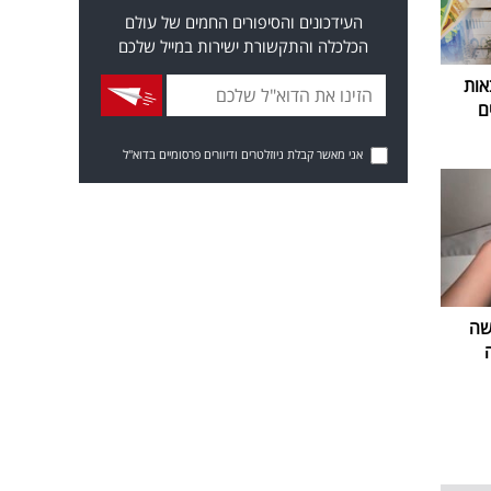
העידכונים והסיפורים החמים של עולם
הכלכלה והתקשורת ישירות במייל שלכם
אות
ם
אני מאשר קבלת ניוזלטרים ודיוורים פרסומיים בדוא"ל
שה