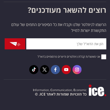
רוצים להשאר מעודכנים?
הרשמו לניוזלטר שלנו וקבלו את כל הסיפורים החמים של עולם
התקשורת ישרות למייל
אני מאשר/ת קבלת ניוזלטרים ודיוורים פרסומיים בדוא"ל
I
nformation,
C
ommunication,
E
conomic
כל הזכויות שמורות לאתר ICE. ©