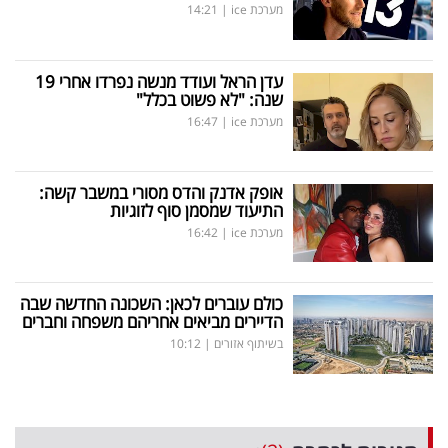
מערכת ice
|
14:21
עדן הראל ועודד מנשה נפרדו אחרי 19
שנה: "לא פשוט בכלל"
מערכת ice
|
16:47
אופק אדנק והדס מסורי במשבר קשה:
התיעוד שמסמן סוף לזוגיות
מערכת ice
|
16:42
כולם עוברים לכאן: השכונה החדשה שבה
הדיירים מביאים אחריהם משפחה וחברים
בשיתוף אזורים
|
10:12