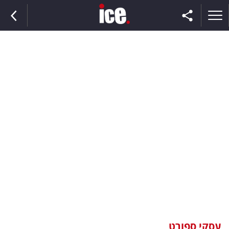
ראשי
הנבחרת
השוק
תקשורת
ומדיה
כסף
וצרכנות
עסקי ספורט