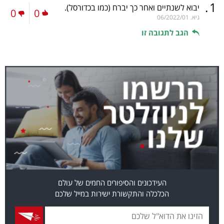
.
1
יבוא לשנתיים ואחר כך יברח (כמו בכדורסל).
0
0
גיא.
06/2022/01
הגב לתגובה זו
העידכונים והסיפורים החמים של עולם
הכלכלה והתקשורת ישירות במייל שלכם