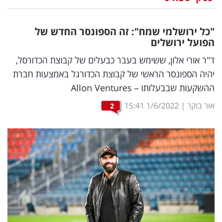
נדל"ן
"כל ירושלמי שמח": זה הספונסר החדש של
דיגיטל
הפועל ירושלים
וטק
ד"ר אורי אלון, ששימש בעבר כבעלים של קבוצת הכדורסל,
יהיה הספונסר הראשי של קבוצת הכדורגל באמצעות חברת
שיווק
ההשקעות שבבעלותו – Allon Ventures
ופרסום
אור בוקר
|
1/6/2022
15:41
2
משפט
מדדים
ומחקרים
דעות
רכילות
עסקית