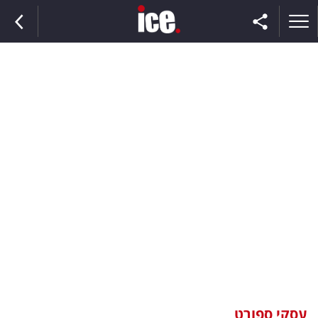
ראשי
הנבחרת
השוק
תקשורת
ומדיה
כסף
וצרכנות
עסקי ספורט