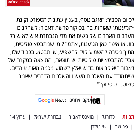
לכתבה המלאה
לסיום הסביר: "ואגב נוסף, בעניין עתונות הספורט וקינת
״הגזענות״ שאוחזת בה בסיקור פרשת דאבור: לשחקנים
הערבים האחרים שלובשים את מדי הנבחרת איש לא שורק
בוז. אז איפה כאן הגזענות, אתמה? מי שמתבטא פוליטית,
מתוך מטרה להשמיע קול ולהשפיע, שייתבטא. בכבוד שלו;
אבל להתבטאויות פוליטיות יש תוצאה, והתוצאה במקרה של
דאבור היא קריאות בוז שייאלץ לשמוע מכמה מאות אוהדים.
שייתמודד עם השלכות מעשיו והשלכות הדברים שאמר.
פשוט, בסיסי וקל".
עקבו אחרינו
תגיות
כדורגל
|
מואנס דאבור
|
נבחרת ישראל
|
ערוץ 14
|
פרישה
|
שי גולדן