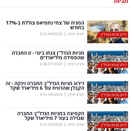
תגיות
נדל"ן
המניה של צחי נחמיאס צוללת ב-17
%
דיגיטל
בחודש
וטק
|
איציק יצחקי
4/8/2026
6:33
דירוג מניות הנדל"ן
שיווק
מניות הנדל"ן צנחו ביוני - זו החברה
ופרסום
שהפסידה מיליארדים
|
איציק יצחקי
5/7/2026
6:38
דירוג מניות הנדל"ן
משפט
דירוג מניות הנדל"ן: החברה זינקה - זה
מדדים
הקבלן שהרוויח עוד 6 מיליארד שקל
ומחקרים
|
איציק יצחקי
4/6/2026
6:55
דירוג מניות הנדל"ן
דעות
הקפיצה במניות הנדל"ן: החברה
שגדלה בעוד 7 מיליארד שקל
רכילות
|
איציק יצחקי
5/5/2026
8:23
דירוג מניות הנדל"ן
עסקית