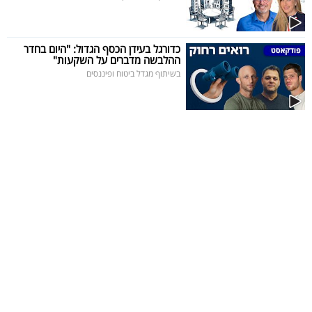
כדורגל בעידן הכסף הגדול: "היום בחדר
ההלבשה מדברים על השקעות"
בשיתוף מגדל ביטוח ופיננסים