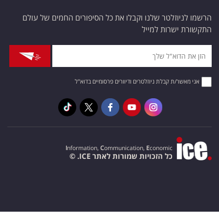
הרשמו לניוזלטר שלנו וקבלו את כל הסיפורים החמים של עולם
התקשורת ישרות למייל
אני מאשר/ת קבלת ניוזלטרים ודיוורים פרסומיים בדוא"ל
I
nformation,
C
ommunication,
E
conomic
כל הזכויות שמורות לאתר ICE. ©