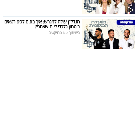
הנדל"ן עולה למגרש: איך בונים לספורטאים
ביטחון כלכלי ליום שאחרי?
בשיתוף ice פרויקטים