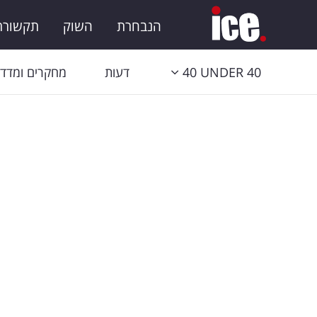
הנבחרת
השוק
תקשורת 
40 UNDER 40
דעות
מחקרים ומדדי