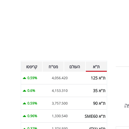
ת"א
העולם
מט"ח
קריפטו
ת"א 125
0.59%
4,056.420
ת"א 35
0.6%
4,153.310
ת"א 90
0.59%
3,757.500
ה
ת"א SME60
0.96%
1,330.540
ת"א נדל"ן
0.32%
1,374.930