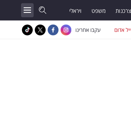
צרכנות
משפט
ויראלי
יל אדום
עקבו אחרינו