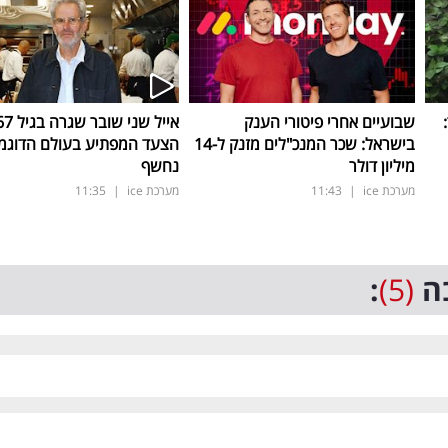
ד:
שבועיים אחרי פיטורי הענק
בישראל: שכר המנכ"לים מזנק ל-14
הצעד המפתיע בעולם הדוגמ
מיליון דולר
נחשף
מערכת ice
|
11:43
מערכת ice
|
11:35
ה
(5)
: