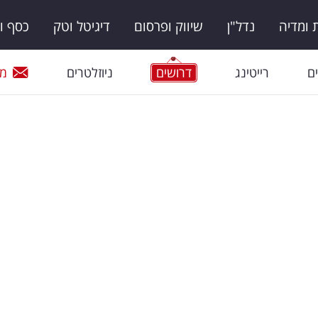
ומדיה
נדל"ן
שיווק ופרסום
דיגיטל וטק
כסף ו
ם
רייטינג
דרושים
ניוזלטרים
מי