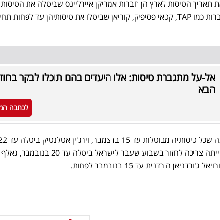
רות כמו
TAP
, קטאי פסיפיק, קוריאן שביטלו את טיסותיהן עד לפחות תחי
אל-על מתגברת טיסות: אלו היעדים בהם תוכלו לבקר בחו
הבא
לכתבה המ
הודיעה שכל טיסותיה מבוטלות עד 15 בדצמבר, וירג'ין אטלנטיק 
בנובמבר, אתיופיאן איירליינס שהייתה צריכה לחזור בשבוע שעבר לישראל ביטלה עד 20