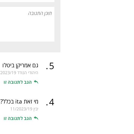
.
5
גם אמריקן ביטלו
היהודי הנודד
/2023/19
הגב לתגובה זו
.
4
מי זאת ita בכלל? בחיים לא שמענו עליה. שתתרסק ותיפול
יבין
11/2023/19
הגב לתגובה זו