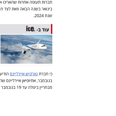
בינואר בשנה הבאה וזאת לצד חב
שנת 2024.
עוד ב-
כי חברת
טורקיש איירליינס
מבחריין ביטלה עד 19 בנובמבר ורויאל ג'ורדניאן הירדנית עד 15 בנובמבר לפחות.