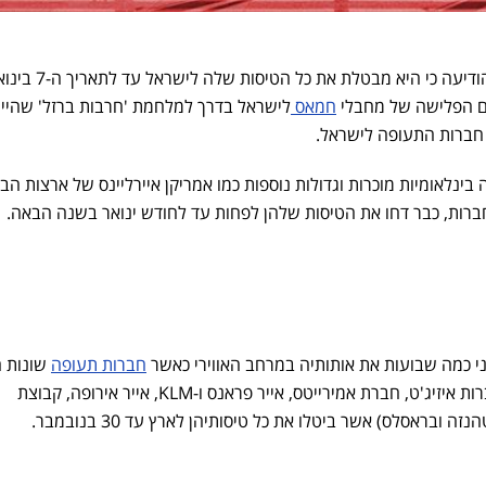
, הודיעה כי היא מבטלת את כל הטיסות שלה לישראל עד 
חמאס
לישראל בדרך למלחמת 'חרבות ברזל' שהיית
חברות התעופה לישראל.
I, חברות תעופה בינלאומיות מוכרות וגדולות נוספות כמו אמריקן איירליינס של ארצות הב
י כמה שבועות את אותותיה במרחב האווירי כאשר
חברות תעופה
שונות ה
ות איזיג'ט, חברת אמירייטס, אייר פראנס ו-
KLM
, אייר אירופה, קבוצת
ה ובראסלס) אשר ביטלו את כל טיסותיהן לארץ עד 30 בנובמבר.