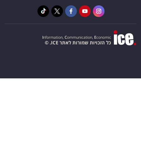
I
nformation,
C
ommunication,
E
conomic
כל הזכויות שמורות לאתר ICE. ©