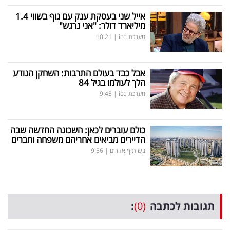
אייל שני בעסקת ענק עם גוף בשווי 1.4
מיליארד דולר: "אני נרגש"
מערכת ice
|
10:21
אבל כבד בעולם התרבות: השחקן הנודע
הלך לעולמו בגיל 84
מערכת ice
|
9:43
כולם עוברים לכאן: השכונה החדשה שבה
הדיירים מביאים אחריהם משפחה וחברים
בשיתוף אזורים
|
9:56
תגובות לכתבה
(0)
: