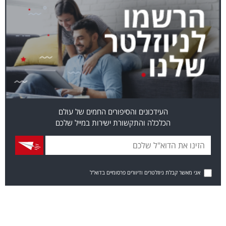
העידכונים והסיפורים החמים של עולם
הכלכלה והתקשורת ישירות במייל שלכם
אני מאשר קבלת ניוזלטרים ודיוורים פרסומיים בדוא"ל