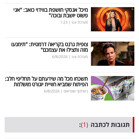
מיכל אנסקי חושפת בווידוי כואב: "אני
פשוט יושבת ובוכה"
מערכת ice
|
1:23
צופית גרנט בקריאה דרמטית: "תימנעו
מזה ותצילו את עצמכם"
מערכת ice
|
6/8/2026
תשכחו מכל מה שידעתם על תחליפי חלב:
הפיתוח שמביא חוויית יוגורט מושלמת
בשיתוף שטראוס
|
6/8/2026
תגובות לכתבה
(1)
: