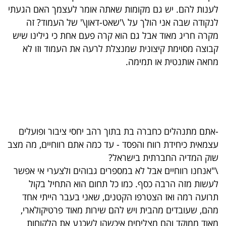
לענות להם. יש גם מקומות שאתה אומר לעצמך האם הגעתי
לנקודה שבה אני הולך על \'שאט-דאון\' של העמוד? זה
מקרה חריג מאוד אבל גם הוא קרה פעם אחת כי גילינו שיש
קבוצה מסוימת קיצונית שמנצלת לרעה את העמוד וזו לא
מחאה אותנטית או תמימה.
-אתם מתנהלים כחברה בת בתוך רהב יחסי ציבור ופועלים
עצמאית כיחידת רווח והפסד - עד כמה אתם רווחיים, מה מצב
שוק המדיה החברתית בישראל?
\"אנחנו רווחיים אבל לא במספרים גבוהים ולצערי אי אפשר
לעשות מזה הרבה כסף. כמו כל תחום הוא התחיל בקול
תרועה רמה ואז הצטרפו הקטנים, שאני בעבר הייתי אחד
מהם, שעובדים מהבית ויש להם שירות מאוד פרטיקולארי,
מאוד ממוקד והם מצליחים איכשהו לשכנע את הלקוחות