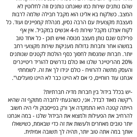
שהם נותנים שירות כמו שאנחנו נותנים וזה לחלוטין לא
המצב. כשלקוח בא אלינו הוא מקבל חבילה שלמה לרבות
מעצבת מקצועית עם הרבה נסיון, מנהלת קמפיינים ועוד. כל
לקוח אצלנו מקבל שירות מ-4 אנשים במקביל. אין אף
פרילנס שגם נותן מעצב מנוסה ואיש תוכן - כל אחד טוב
במשהו אחר וחברות גדולות מעניקות שירות מקצועי רחב
יותר. חברות שמנסות לחסוך כסף הולכות לקטנים שנותנים
20% מהריטיינר שלנו ואז כולם נדרשים להוריד ריטיינרים
והעסק מתשה להרוויח - כולם יגידו לך את זה. לשמחתי
אנחנו עוד רווחיים, כי אם לא היינו כבר לא היינו פועלים\".
-יש בכלל בידול בין חברות מדיה חברתיות?
\"קשה מאוד לבדל. אני, כשהגעתי לחברה מתוקף זה שהיא
הייתה קטנה היא התמקדה אך ורק בפייסבוק ולי היה חשוב
להרחיב את הפעילות ולמצוא את הבידול שלנו - במה אנחנו
יותר טובים מאחרים ולעשות את זה כדי שבאמת, כשישאלו
אותך במה אתה טוב יותר, תהיה לך תשובה אמיתית.