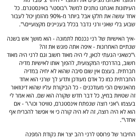
העיתונות ואנחנו נותנים למשל \'בוסט\' באינסטגרם. כל
אחד עושה את חלקו אבל ביותר מ-90% מהזמן יכול לעבור
שבוע בלי שאני ורני נדבר בכלל בעניינים מקצועיים\".
-איך האישיות של רני נכנסת לתמונה - הוא מושך אש בשנה
שנתיים האחרונות - איפה אתה פוגש את זה?
\"כשאני הגעתי לכאן, לי היה מאוד חשוב וגם לרני היה מאוד
חשוב, בהדרכתי המקצועית, להפוך אותו לאישיות מדיה
חברתית. בעצם אין שום סיבה שהוא לא יחיה במדיה
החברתית כמו כל אדם מעודכן ותדע לך שרני הוא אחד
מהאנשים הכי מעודכנים - כל הביקורת עליו שהוא דינוזאור
זה שטויות במיץ, כל דבר חדש שקורה הוא שם. הוא אמר לי
בעצמו \'אני רוצה שנפתח אינסטגרם, טוויטר וכו\'\' - אם
הוא לא היה רוצה, זה לא היה קורה כי אי אפשר להכריח אף
אחד\".
החיבור של פרוסט לרני רהב יצר את נקודת המפנה