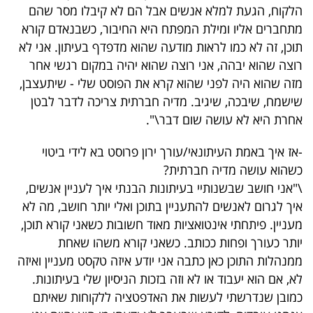
הלקוח, הגעת למלא אנשים אבל הם לא קיבלו מסר שהם
מתחברים אליו ומילת המפתח היא החיבור, כשבנאדם קורא
תוכן, זה לא כמו לראות מודעה שהוא מדפדף בעיתון. אני לא
רוצה שהוא יבהה, אני רוצה שהוא יהיה במקום רגשי אחר
מזה שהוא היה לפני שהוא קרא את הפוסט שלי - שיתעצבן,
שישמח, שיבכה, שיגיב. מדיה חברתית צריכה לדבר לבטן
אחרת היא לא עושה שום דבר\".
-אז איך באמת העיתונאי/עורך ירון פרוסט בא לידי ביטוי
כשהוא עושה מדיה חברתית?
\"אני חושב שבשנותיי בעיתונות הבנתי איך לעניין אנשים,
איך לגרום לאנשים להתעניין בתוכן ואלי יותר חושב, מה לא
מעניין. פיתחתי אינטואציות מאוד חשובות כשאני קורא תוכן,
יותר כעורך ופחות ככותב. כשאני קורא משהו שאחת
ממנהלות התוכן כאן כתבה אני יודע איזה טקסט מעניין ואיזה
לא, אם הוא יעבוד או לא וזה בזכות הניסיון שלי בעיתונות.
כמובן שנדרשתי לעשות את האדפטציה ללקוחות שאיתם