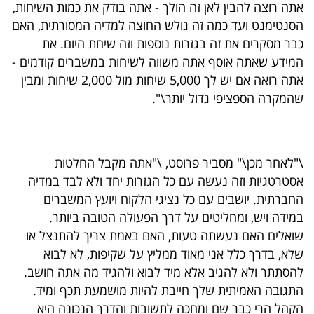
אתה רוצה להבין לאן זה הולך - אתה בודק את כמות השיחות,
הסנטימנט ועד כמה זה גולש החוצה למדיה המסורתית, האם
כבר מסקרים את זה בגזרות נוספות וזה שיחת היום. את
המידע שאתה אוסף אתה משווה לשיחות במשברים קודמים -
אתה רואה אם יש לך 5,000 שיחות מול 2,000 שיחות ומבין
שהמקרה הספציפי גדול יותר\".
\"לאחר מכן\" מסביר פרוסט, \"אתה מקבל החלטות
אסטרטגיות וזה נעשה עם כל הגזרות יחד ולא לבד במדיה
החברתית. יושבים עם כל נציגי הלקוח ויועץ המשברים
במידה ויש, ומחליטים על דרך הפעולה הטובה ביותר.
שואלים האם נעשתה טעות, האם באמת צריך להתנצל או
שלא, בדרך כלל אני מאוד ממליץ על שקיפות, לא לבוא
להסתתר ולא להגיב אלא מיד לבוא ולהגיד מה אתה חושב.
התגובה האמיתית שלך חייבת להיות מושמעת תכף ומיד.
הקהל הרי כבר שם ומחכה לתשובות והדרך הנכונה היא