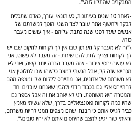
המבקרים שהתלוו לזה\".
-לאחר 10 שנים בעיתונות, כעיתונאי ועורך, כאדם שתכליתו
לבקר ולחשוף אתה עובר לצד השני והופך למשרתם של
אנשים שעד לפני שנה כתבת עליהם - איך עושים מעבר
כזה?
\"זה לא מעבר קל מעיתון שבו אין לך לקוחות למקום שבו יש
לך לקוחות וצריך לתת להם שירות - זה מעבר לא פשוט. אני
לא עושה יחסי ציבור - שזה מעבר הרבה יותר קשה, ואני לא
מכחיש שזה קל, אבל הגעתי למצב כלשהו שבו לחלוטין אני
לא משרתם של אדונים, אני מתייחס ללקוח שלי ומצפה מהם
להתייחס אליי גם בכבוד הדדי ולהבין שאנחנו עובדים יחד
והמטרה היא משותפת. רני לא יאהב את זה אבל אספר גם
שהיו כמה לקוחות פוטנציאליים בדרך, שלא עשיתי מאמץ
כביר לגייס אותם כי הבנתי שהם מצפים ממני להיות משרתם,
וראיתי שזה יגיע למצב שהיחסים איתם לא יהיו טובים\".