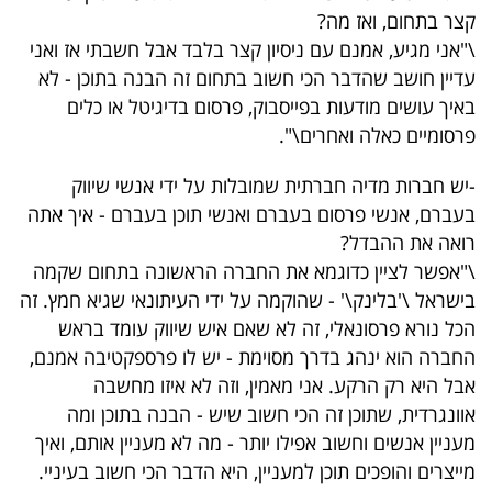
קצר בתחום, ואז מה?
\"אני מגיע, אמנם עם ניסיון קצר בלבד אבל חשבתי אז ואני
עדיין חושב שהדבר הכי חשוב בתחום זה הבנה בתוכן - לא
באיך עושים מודעות בפייסבוק, פרסום בדיגיטל או כלים
פרסומיים כאלה ואחרים\".
-יש חברות מדיה חברתית שמובלות על ידי אנשי שיווק
בעברם, אנשי פרסום בעברם ואנשי תוכן בעברם - איך אתה
רואה את ההבדל?
\"אפשר לציין כדוגמא את החברה הראשונה בתחום שקמה
בישראל \'בלינק\' - שהוקמה על ידי העיתונאי שגיא חמץ. זה
הכל נורא פרסונאלי, זה לא שאם איש שיווק עומד בראש
החברה הוא ינהג בדרך מסוימת - יש לו פרספקטיבה אמנם,
אבל היא רק הרקע. אני מאמין, וזה לא איזו מחשבה
אוונגרדית, שתוכן זה הכי חשוב שיש - הבנה בתוכן ומה
מעניין אנשים וחשוב אפילו יותר - מה לא מעניין אותם, ואיך
מייצרים והופכים תוכן למעניין, היא הדבר הכי חשוב בעיניי.