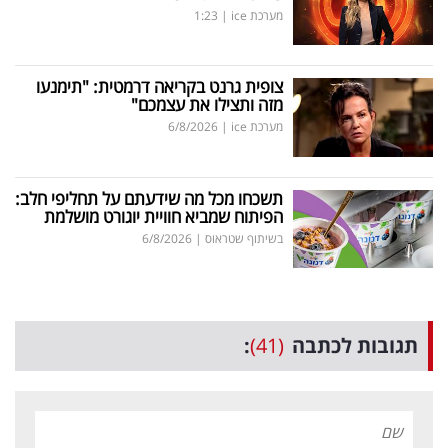
מערכת ice
|
1:23
צופית גרנט בקריאה דרמטית: "תימנעו
מזה ותצילו את עצמכם"
מערכת ice
|
6/8/2026
תשכחו מכל מה שידעתם על תחליפי חלב:
הפיתוח שמביא חוויית יוגורט מושלמת
בשיתוף שטראוס
|
6/8/2026
תגובות לכתבה
(41)
: