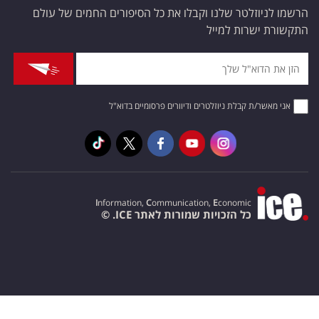
הרשמו לניוזלטר שלנו וקבלו את כל הסיפורים החמים של עולם
התקשורת ישרות למייל
אני מאשר/ת קבלת ניוזלטרים ודיוורים פרסומיים בדוא"ל
I
nformation,
C
ommunication,
E
conomic
כל הזכויות שמורות לאתר ICE. ©