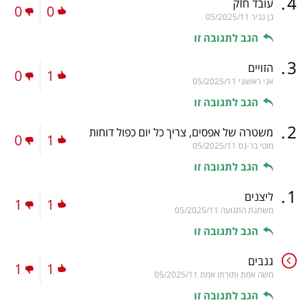
.
4
עובד חזק
0
0
בן גביר
05/2025/11
הגב לתגובה זו
.
3
הזויים
0
1
אני ראשוני
05/2025/11
הגב לתגובה זו
.
2
משטרה של אפסים, צריך כל יום כפול דוחות
0
1
מוטי בר-נס
05/2025/11
הגב לתגובה זו
.
1
ליצנים
1
1
משתנת התנועה
05/2025/11
הגב לתגובה זו
גנבים
1
1
משה אמת ותורתו אמת
05/2025/11
הגב לתגובה זו