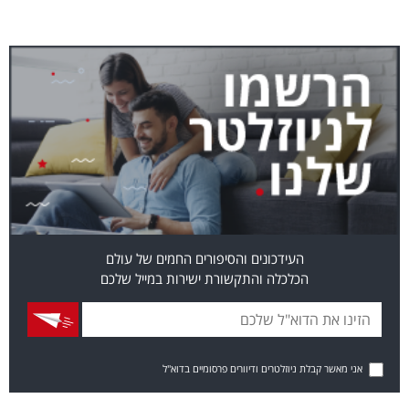
העידכונים והסיפורים החמים של עולם
הכלכלה והתקשורת ישירות במייל שלכם
אני מאשר קבלת ניוזלטרים ודיוורים פרסומיים בדוא"ל