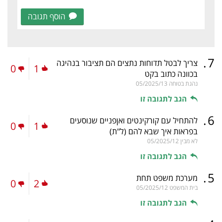
הוסף תגובה
.
7
צריך לבטל תדוחות נתצים הם תציבור בנהיגה
0
1
בכוונה כתוב בקט
נהגת בטוחה
05/2025/13
הגב לתגובה זו
.
6
להתחיל עם קורקינטים ואןפניים שנוסעים
0
1
בפראות איך שבא להם
(ל"ת)
לא מבין
05/2025/12
הגב לתגובה זו
.
5
מערכת משפט תחת
0
2
בית המשפט
05/2025/12
הגב לתגובה זו