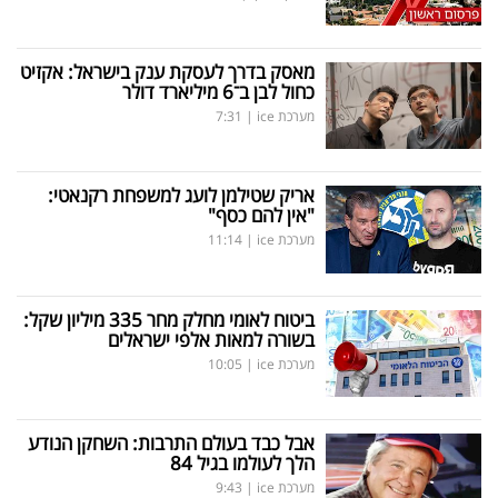
מאסק בדרך לעסקת ענק בישראל: אקזיט
כחול לבן ב־6 מיליארד דולר
מערכת ice
|
7:31
אריק שטילמן לועג למשפחת רקנאטי:
"אין להם כסף"
מערכת ice
|
11:14
ביטוח לאומי מחלק מחר 335 מיליון שקל:
בשורה למאות אלפי ישראלים
מערכת ice
|
10:05
אבל כבד בעולם התרבות: השחקן הנודע
הלך לעולמו בגיל 84
מערכת ice
|
9:43