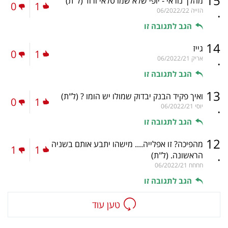
15
מהלך נוראי - יופי שלא שמו טלאי ורוד
(ל"ת)
0
1
.
הזייה
06/2022/22
הגב לתגובה זו
14
גייז
0
1
.
אריק
06/2022/21
הגב לתגובה זו
13
ואיך פקיד הבנק יבדוק שמולו יש הומו ?
(ל"ת)
0
1
.
יוסי
06/2022/21
הגב לתגובה זו
12
מהפיכה? זו אפלייה.... מישהו יתבע אותם בשניה
1
1
.
הראשונה.
(ל"ת)
חחחח
06/2022/21
הגב לתגובה זו
טען עוד