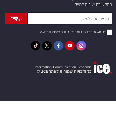
התקשורת ישרות למייל
אני מאשר/ת קבלת ניוזלטרים ודיוורים פרסומיים בדוא"ל
I
nformation,
C
ommunication,
E
conomic
כל הזכויות שמורות לאתר ICE. ©