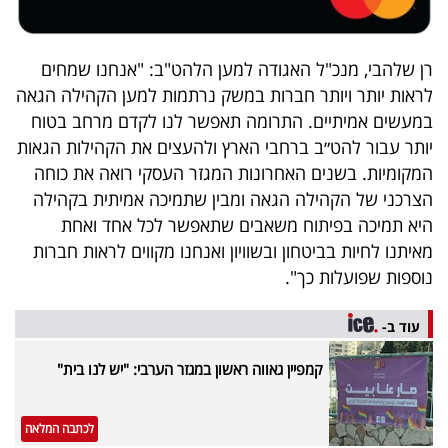
רן שלהבי, מנכ"ל האגודה למען הלהט"ב: "אנחנו שמחים
לראות יותר ויותר חברות במשק נרתמות למען הקהילה הגאה
במעשים אמיתיים. התרומה תאפשר לנו לקדם מרחב בטוח
יותר עבור להט״ב ברחבי הארץ ולהעצים את הקהילות הגאות
המקומיות. בשנים האחרונות המגזר העסקי רואה את כוחה
הצרכני של הקהילה הגאה ומבין שתמיכה אמיתית בקהילה
היא תמיכה בפיתוח משאבים שתאפשר לכל אחד ואחת
מאיתנו לחיות בביטחון ובשוויון ואנחנו מקווים לראות חברות
נוספות שפועלות כך".
עוד ב-
קמפיין גאווה ראשון במגזר הערבי: "יש לנו בית"
לכתבה המלאה