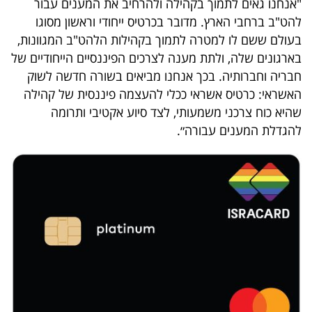
"אנחנו גאים לתמוך בקהילה ולהרחיב את המענים עבור
פרסמו
להט"ב ברחבי הארץ. מדובר בכרטיס ייחודי וראשון מסוגו
באייס
בעולם ששם לו למטרה לתמוך בקהילות הלהט"ב המגוונות,
בארגונים שלה, ולתת מענה לצרכים הפיננסיים הייחודיים של
עקבו
חבריה וחברותיה. בכך אנחנו מביאים בשורה חדשה לשוק
אחרינו:
האשראי: כרטיס אשראי ככלי להעצמה פיננסית של קהילה
שהיא כוח צרכני משמעותי, לצד סיוע אקטיבי ותרומה
להגדלת המענים עבורה״.