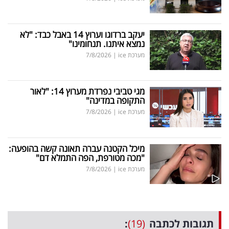
יעקב ברדוגו וערוץ 14 באבל כבד: "לא
נמצא איתנו. תנחומינו"
מערכת ice
|
7/8/2026
מגי טביבי נפרדת מערוץ 14: "לאור
התקופה במדינה"
מערכת ice
|
7/8/2026
מיכל הקטנה עברה תאונה קשה בהופעה:
"מכה מטורפת, הפה התמלא דם"
מערכת ice
|
7/8/2026
תגובות לכתבה
(19)
: