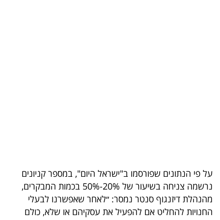
בריאות
תרבות
ופנאי
תיירות
TOP-
5
המילון
הכלכלי
על פי הנתונים שפורסמו ב"ישראל היום", במספר קניונים
פודקאסט
נרשמה צניחה בשיעור של 20%-50% בכמות המבקרים,
40
מהנהלת דיזנגוף סנטר נמסר: ״לאחר שאפשרנו לבעלי
החנויות להחליט אם להפעיל את עסקיהם או שלא, כולם
UNDER