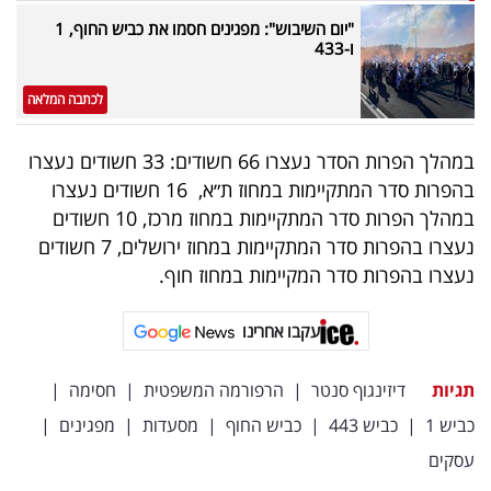
פרסמו
"יום השיבוש": מפגינים חסמו את כביש החוף, 1
באייס
ו-433
עקבו
לכתבה המלאה
אחרינו:
במהלך הפרות הסדר נעצרו 66 חשודים: 33 חשודים נעצרו
בהפרות סדר המתקיימות במחוז ת״א, 16 חשודים נעצרו
במהלך הפרות סדר המתקיימות במחוז מרכז, 10 חשודים
נעצרו בהפרות סדר המתקיימות במחוז ירושלים, 7 חשודים
נעצרו בהפרות סדר המקיימות במחוז חוף.
עקבו אחרינו
תגיות
דיזינגוף סנטר
|
הרפורמה המשפטית
|
חסימה
|
כביש 1
|
כביש 443
|
כביש החוף
|
מסעדות
|
מפגינים
|
עסקים