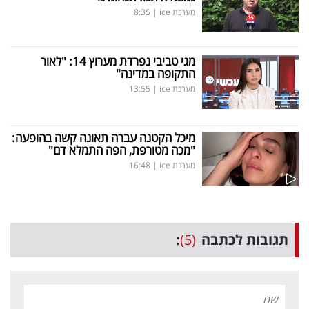
מערכת ice
|
8:35
מגי טביבי נפרדת מערוץ 14: "לאור
התקופה במדינה"
מערכת ice
|
13:55
מיכל הקטנה עברה תאונה קשה בהופעה:
"מכה מטורפת, הפה התמלא דם"
מערכת ice
|
16:48
תגובות לכתבה
(5)
: