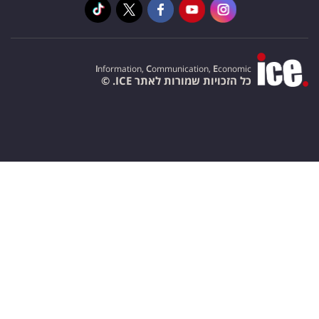
I
nformation,
C
ommunication,
E
conomic
כל הזכויות שמורות לאתר ICE. ©