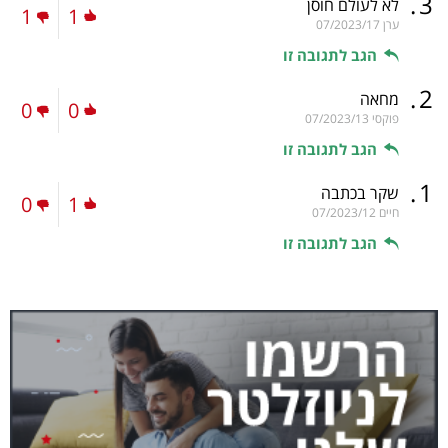
.
3
לא לעולם חוסן
1
1
ערן
07/2023/17
הגב לתגובה זו
.
2
מחאה
0
0
פוקסי
07/2023/13
הגב לתגובה זו
.
1
שקר בכתבה
0
1
חיים
07/2023/12
הגב לתגובה זו