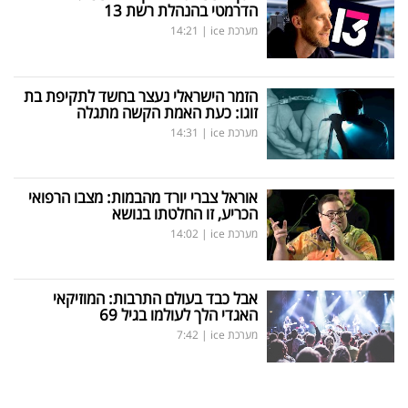
הדרמטי בהנהלת רשת 13
מערכת ice
|
14:21
הזמר הישראלי נעצר בחשד לתקיפת בת
זוגו: כעת האמת הקשה מתגלה
מערכת ice
|
14:31
אוראל צברי יורד מהבמות: מצבו הרפואי
הכריע, זו החלטתו בנושא
מערכת ice
|
14:02
אבל כבד בעולם התרבות: המוזיקאי
האגדי הלך לעולמו בגיל 69
מערכת ice
|
7:42