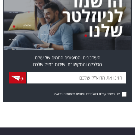
העידכונים והסיפורים החמים של עולם
הכלכלה והתקשורת ישירות במייל שלכם
אני מאשר קבלת ניוזלטרים ודיוורים פרסומיים בדוא"ל