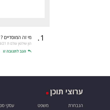
.
1
מי זה המוסדיים ?
הון שילטון עולם ת
4/21
הגב לתגובה זו
ערוצי תוכן
הנבחרת
משפט
עסקי ספ