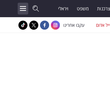
צרכנות
משפט
ויראלי
יל אדום
עקבו אחרינו