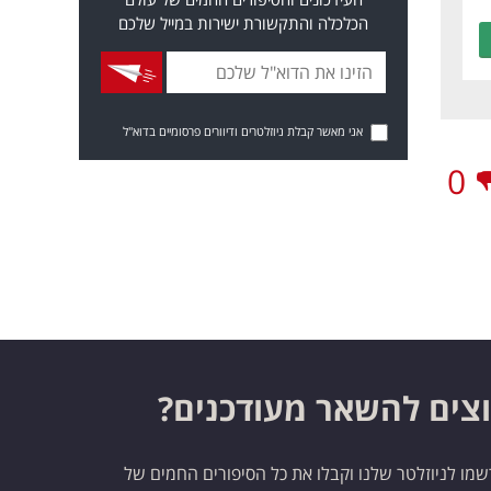
הכלכלה והתקשורת ישירות במייל שלכם
אני מאשר קבלת ניוזלטרים ודיוורים פרסומיים בדוא"ל
0
צים להשאר מעודכנים?
מו לניוזלטר שלנו וקבלו את כל הסיפורים החמים של