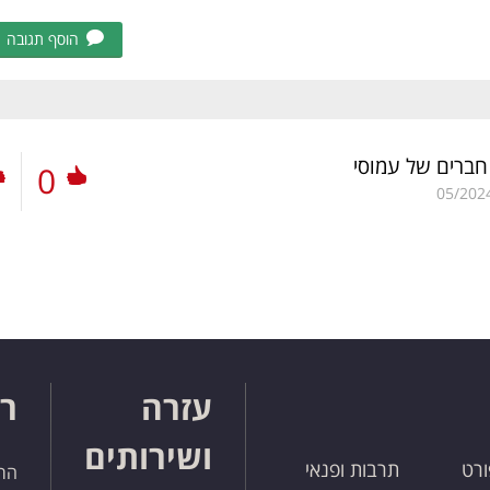
הוסף תגובה
 חברים של עמוסי
0
05/202
עזרה
רו
ושירותים
ורט
תרבות ופנאי
הרש