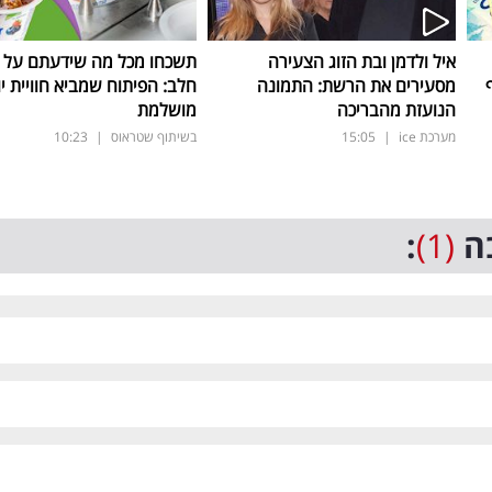
איל ולדמן ובת הזוג הצעירה
תשכחו מכל מה שידעתם על ת
מסעירים את הרשת: התמונה
חלב: הפיתוח שמביא חוויית יו
הנועזת מהבריכה
מושלמת
מערכת ice
|
15:05
בשיתוף שטראוס
|
10:23
ה
(1)
: