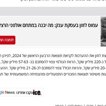
עמוס לוזון בעסקת ענק: מה יבנה במתחם אולפני הרצל
לכתבה המ
בסוף השבוע האחרון עדכנה קבוצת לוזון את ההערכות לקראת ת
הקבוצה ברבעון צפויות לעמוד על כ-220 מיליון שקל, הרווח הגולמי צפוי לה
הנקי ברבעון צפוי להסתכם לכ20-25 מיליון שקל, והרווח הכולל צפוי להסתכם לכ-21-26 מ
עות משיפור תוצאות המגזרים התפעוליים ומהצמיחה המשמעותית של ח
עקבו אחרינו