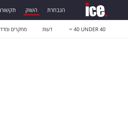
הנבחרת
השוק
תקשורת 
40 UNDER 40
דעות
מחקרים ומדדי