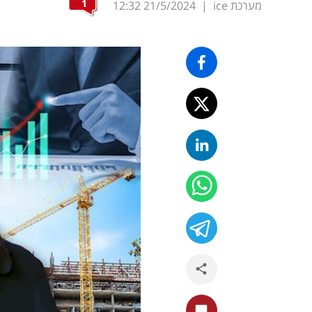
1
מערכת ice
|
21/5/2024
12:32