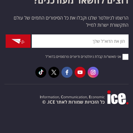
רוצים להשאר מעודכנים?
הרשמו לניוזלטר שלנו וקבלו את כל הסיפורים החמים של עולם
התקשורת ישרות למייל
אני מאשר/ת קבלת ניוזלטרים ודיוורים פרסומיים בדוא"ל
I
nformation,
C
ommunication,
E
conomic
כל הזכויות שמורות לאתר ICE. ©