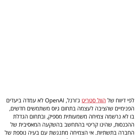
בריאות
תרבות
ופנאי
תיירות
TOP-
5
המילון
הכלכלי
לפי דיווח של
הוול סטריט
ג'ורנל, OpenAI לא עמדה ביעדים
הפנימיים שהציבה לעצמה בתחום גיוס משתמשים חדשים,
פודקאסט
בו לא נרשמה צמיחה משמעותית מספיק, ובתחום הגדלת
ההכנסות, שהינו קריטי בהתחשב בהשקעה המאסיבית של
40
החברה בתשתיות. אי הצמיחה מתנגשת עם בעיה נוספת של
UNDER