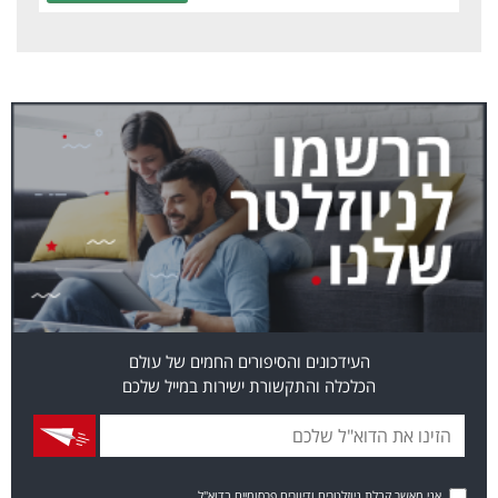
העידכונים והסיפורים החמים של עולם
הכלכלה והתקשורת ישירות במייל שלכם
אני מאשר קבלת ניוזלטרים ודיוורים פרסומיים בדוא"ל