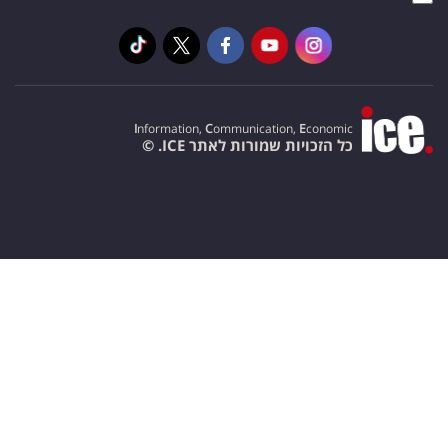
I
nformation,
C
ommunication,
E
conomic
כל הזכויות שמורות לאתר ICE. ©