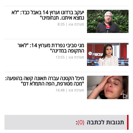
יעקב ברדוגו וערוץ 14 באבל כבד: "לא
נמצא איתנו. תנחומינו"
מערכת ice
|
8:35
מגי טביבי נפרדת מערוץ 14: "לאור
התקופה במדינה"
מערכת ice
|
13:55
מיכל הקטנה עברה תאונה קשה בהופעה:
"מכה מטורפת, הפה התמלא דם"
מערכת ice
|
16:48
תגובות לכתבה
(0)
: