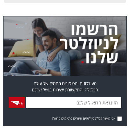
העידכונים והסיפורים החמים של עולם
הכלכלה והתקשורת ישירות במייל שלכם
אני מאשר קבלת ניוזלטרים ודיוורים פרסומיים בדוא"ל