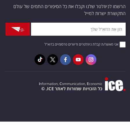
הרשמו לניוזלטר שלנו וקבלו את כל הסיפורים החמים של עולם
התקשורת ישרות למייל
אני מאשר/ת קבלת ניוזלטרים ודיוורים פרסומיים בדוא"ל
I
nformation,
C
ommunication,
E
conomic
כל הזכויות שמורות לאתר ICE. ©