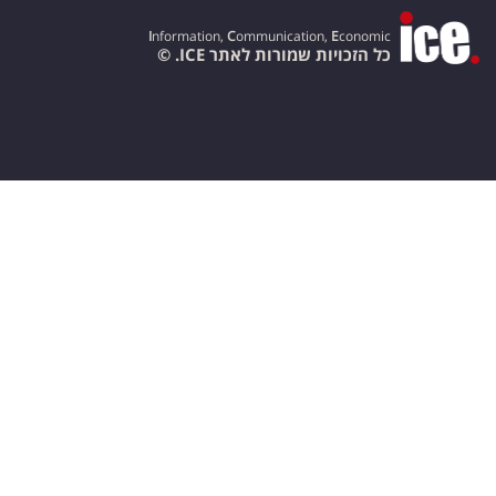
I
nformation,
C
ommunication,
E
conomic
כל הזכויות שמורות לאתר ICE. ©