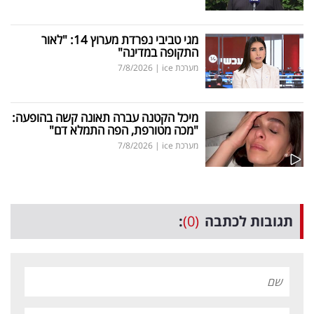
מגי טביבי נפרדת מערוץ 14: "לאור
התקופה במדינה"
מערכת ice
|
7/8/2026
מיכל הקטנה עברה תאונה קשה בהופעה:
"מכה מטורפת, הפה התמלא דם"
מערכת ice
|
7/8/2026
תגובות לכתבה
(0)
: