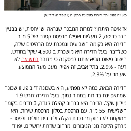
כאן זה נפוץ יותר. דירות בשכונת התקווה (ויקיפדיה/ דוד שי)
אז איפה היתרון? למרות המבנה שנראה ישן יחסית, יש בבניין
חדר כביסה, 2 מעליות ואפילו מרפסת קטנה של 5 מ"ר.
הדירה היא בקומה השביעית ונמכרת עם הרהיטים שלה,
כשלדברי בעל הדירה היא מושכרת ב-4,500 שקל בחודש.
חישוב פשוט מביא אותנו למסקנה כי מדובר
בתשואה
לא
רעה - 2.9%. בתל אביב, זה אפילו מעט מעל הממוצע
שעומד על 2.3%.
הדירה הבאה, כמה לא מפתיע, היא בשכונה ד' ביפו. זו שכונה
שמתאפיינת בדירות במחיר נמוך. בעל הדירה דורש 1.9
מיליון שקל. הדירה היא ברחוב קהילת קנדה, 3 חדרים בקומה
השלישית, 55 מ"ר, עם מרפסת בסלון ומרפסת שירות. היא
ממוקמת לא רחוק מהרכבת הקלה וליד בית חולים וולפסון -
מרחק הליכה מגן הגיבורים ומרחוב שדרות ירושלים. יפו ד'