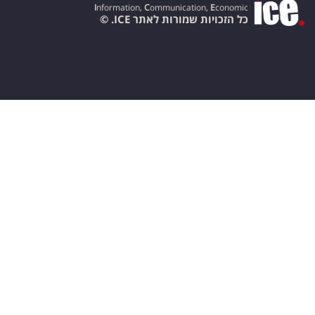
I
nformation,
C
ommunication,
E
conomic
כל הזכויות שמורות לאתר ICE. ©