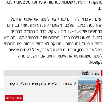
ממוקמת דרומית לשכונות כמו נווה עופר ועג'מי, צפונית לבת
ים.
האם לא כדאי להדרים עוד קצת ולשפר את איכות החיים?
ההחלטה, כמובן, שלכם. מצאנו דירות מרווחות יותר בבת ים
במחירים של 1.7-1.8 מיליון שקל. ברחוב רמב"ם בבת ים,
למשל, מצאנו דירה בבניין מטופח יותר וברחוב שקט יותר, לא
רחוק מיפו ד'. זהו רחוב שממוקם לא רחוק מרחוב יפת המרכזי
בתל אביב. נכון, זו בת ים ולא תל אביב, אבל לעתים אפשר
לשפר משמעותית את איכות החיים אם חושבים מחוץ
לקופסא.
עוד ב-
8 השכונות בתל אביב שבהן מחירי הנדל"ן מזנקים
לכתבה המלאה