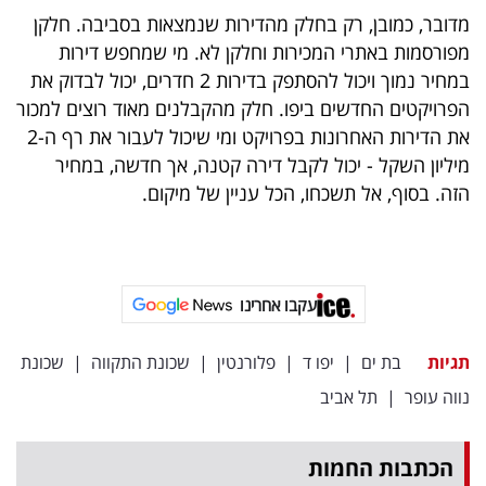
מדובר, כמובן, רק בחלק מהדירות שנמצאות בסביבה. חלקן
מפורסמות באתרי המכירות וחלקן לא. מי שמחפש דירות
במחיר נמוך ויכול להסתפק בדירות 2 חדרים, יכול לבדוק את
הפרויקטים החדשים ביפו. חלק מהקבלנים מאוד רוצים למכור
את הדירות האחרונות בפרויקט ומי שיכול לעבור את רף ה-2
מיליון השקל - יכול לקבל דירה קטנה, אך חדשה, במחיר
הזה. בסוף, אל תשכחו, הכל עניין של מיקום.
עקבו אחרינו
תגיות
בת ים
|
יפו ד
|
פלורנטין
|
שכונת התקווה
|
שכונת
נווה עופר
|
תל אביב
הכתבות החמות