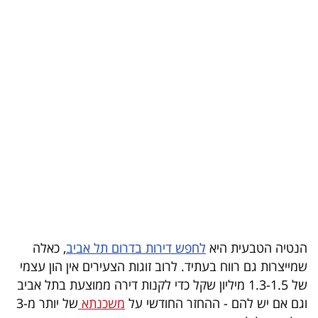
בריאות
תרבות
ופנאי
תיירות
TOP-
5
המילון
הכלכלי
הנטיה הטבעית היא
לחפש דירות בדרום תל אביב
, כאלה
פודקאסט
שמייצרות גם רווח בעתיד. לרוב זוגות הצעירים אין הון עצמי
של 1.3-1.5 מיליון שקל כדי לקנות דירה ממוצעת בתל אביב
40
וגם אם יש להם - ההחזר החודשי על
משכנתא
של יותר מ-3
UNDER