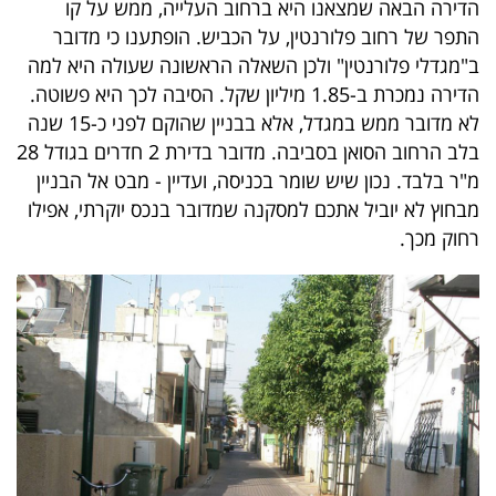
הדירה הבאה שמצאנו היא ברחוב העלייה, ממש על קו
פרסמו
התפר של רחוב פלורנטין, על הכביש. הופתענו כי מדובר
באייס
ב"מגדלי פלורנטין" ולכן השאלה הראשונה שעולה היא למה
הדירה נמכרת ב-1.85 מיליון שקל. הסיבה לכך היא פשוטה.
עקבו
לא מדובר ממש במגדל, אלא בבניין שהוקם לפני כ-15 שנה
אחרינו:
בלב הרחוב הסואן בסביבה. מדובר בדירת 2 חדרים בגודל 28
מ"ר בלבד. נכון שיש שומר בכניסה, ועדיין - מבט אל הבניין
מבחוץ לא יוביל אתכם למסקנה שמדובר בנכס יוקרתי, אפילו
רחוק מכך.