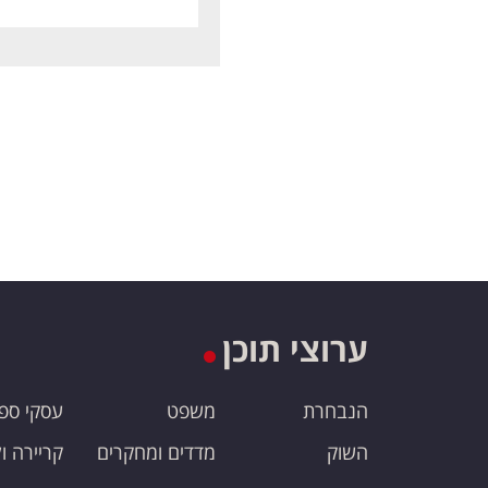
ערוצי תוכן
הנבחרת
משפט
עסקי ספ
השוק
מדדים ומחקרים
קריירה ו