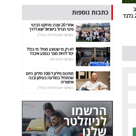
ב
כתבות נוספות
אחרי 20 שנה: פרויקט הבינוי
פינוי הגדול בישראל יוצא לדרך
בשיתוף מערכת זירת הנדל"ן
לא רק מי שנפגע מטיל: מי בכלל
יכול להיות מוכר כנפגע איבה?
בשיתוף לבנת פורן
ממינוס מיליון ל-100 מיליון: היזם
שהתחיל במודעה בעיתון ובנה
אימפריה
בשיתוף מערכת זירת הנדל"ן