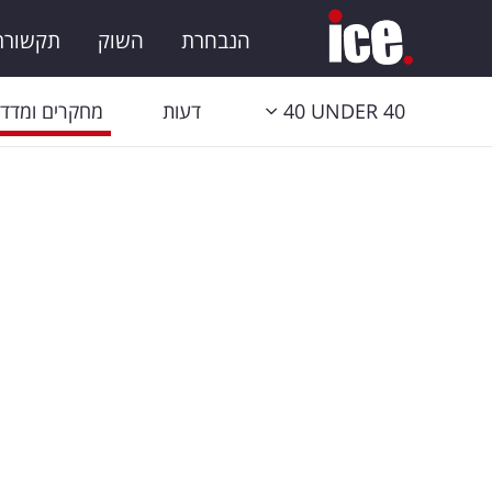
הנבחרת
השוק
תקשורת 
40 UNDER 40
דעות
מחקרים ומדדי