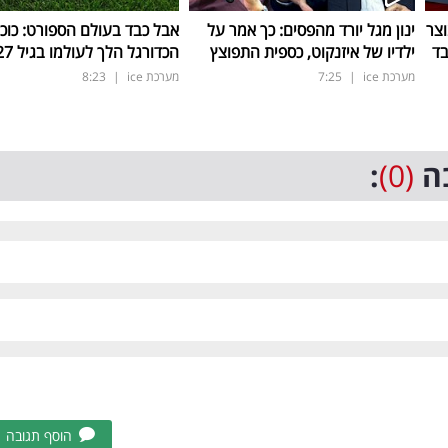
וצר
ינון מגל יורד מהפסים: כך אמר על
אבל כבד בעולם הספורט: כוכ
ילדיו של איזנקוט, כספית התפוצץ
הכדורגל הלך לעולמו בגיל 27 בלבד
מערכת ice
|
7:25
מערכת ice
|
8:23
ה
(0)
:
הוסף תגובה