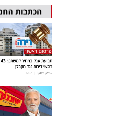
הכתבות החמ
תביעת ענק במחיר למשתכן: 43
רוכשי דירות נגד הקבלן
איציק יצחקי
|
6:02