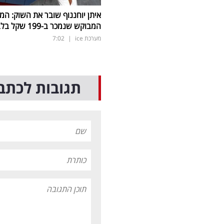
איתן יוחננוף שובר את השוק: המ
המבוקש שנמכר ב-199 שקל בלבד
מערכת ice
|
7:02
תגובות לכתב