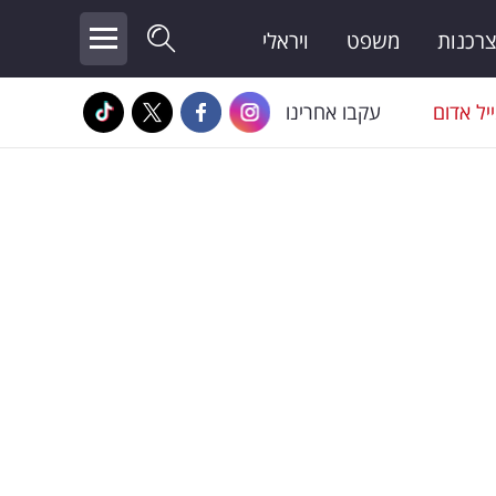
צרכנות
משפט
ויראלי
יל אדום
עקבו אחרינו