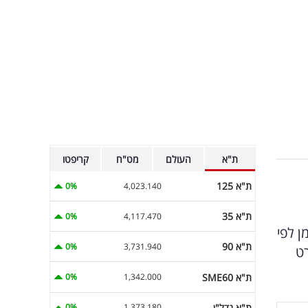
ת"א
העולם
מט"ח
קריפטו
ת"א 125
0%
4,023.140
ת"א 35
0%
4,117.470
ן לפי
ת"א 90
0%
3,731.940
הספורט
ת"א SME60
0%
1,342.000
ת"א נדל"ן
0%
1,373.180