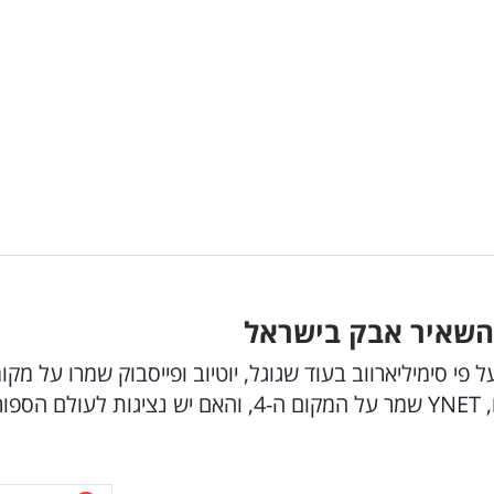
השאיר אבק בישראל
פי סימיליארווב בעוד שגוגל, יוטיוב ופייסבוק שמרו על מקומ
הסדר בפסגת האתרים הפופולאריים של הישראלים, YNET שמר על המקום ה-4, והאם יש נציגות לעולם 