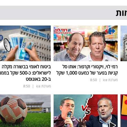
ות
רמי לוי, ויקטורי וקרפור: אותו סל
ביטוח לאומי בבשורה מקלה
קניות בפער של כמעט 1,000 שקל
לישראלים: כ-500 שקל ב
ב-20 באוגוסט
מערכת ice
|
8:50
מערכת ice
|
8:50