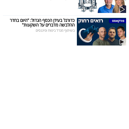
כדורגל בעידן הכסף הגדול: "היום בחדר
ההלבשה מדברים על השקעות"
בשיתוף מגדל ביטוח ופיננסים