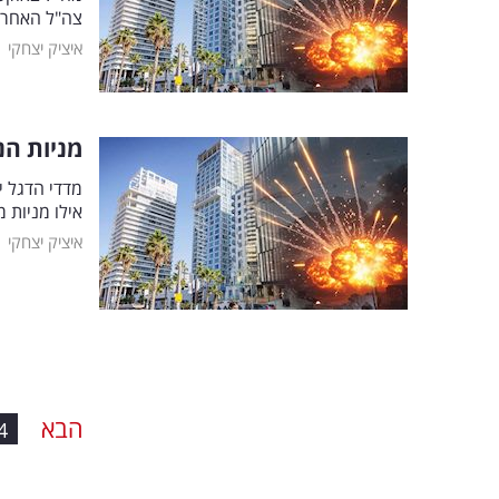
צה"ל האחרו
|
איציק יצחקי
מניות הנ
אילו מניות 
|
איציק יצחקי
הבא
4