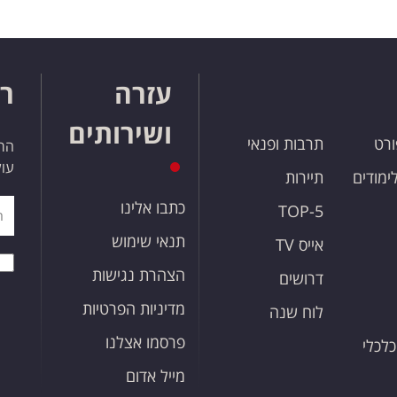
עזרה
רו
ושירותים
ורט
תרבות ופנאי
הרש
עול
לימודים
תיירות
כתבו אלינו
TOP-5
תנאי שימוש
אייס TV
הצהרת נגישות
דרושים
מדיניות הפרטיות
לוח שנה
פרסמו אצלנו
כלכלי
מייל אדום