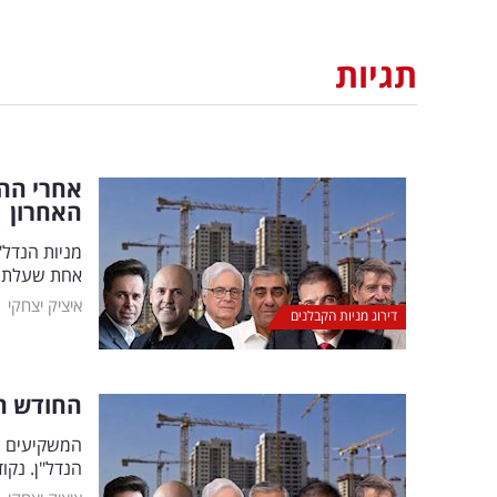
תגיות
אחרי הה
האחרון
מניות הנדל"
אחת שעלתה 
|
איציק יצחקי
דירוג מניות הקבלנים
החודש הש
המשקיעים מו
הנדל"ן. נק