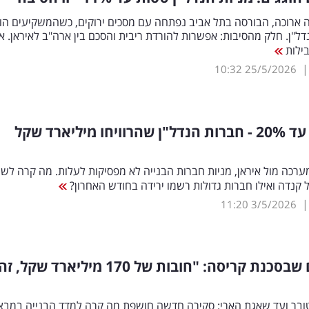
 ארוכה, הבורסה בתל אביב נפתחה עם מסכים ירוקים, כשהמשקיעים הו
דל"ן. חלק מהסיבות: אפשרות להורדת ריבית והסכם בין ארה"ב לאיראן. א
בילות
10:32
25/5/2026
ד 20
%
- חברות הנדל"ן שהרוויחו מיליארד שקל
ערכה מול איראן, מניות חברות הבנייה לא מפסיקות לעלות. מה קרה לשיכ
אל קנדה ואילו חברות גדולות רשמו ירידה בחודש האחרון?
11:20
3/5/2026
הקבלנים שבסכנת קריסה: "חובות של 170 מיליארד שקל, זה
אוקטובר ועד שאגת הארי: סקירה חדשה חושפת מה קרה למדד הבנייה במבצ