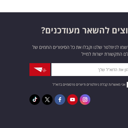
צים להשאר מעודכנים?
מו לניוזלטר שלנו וקבלו את כל הסיפורים החמים של
ם התקשורת ישרות למייל
אני מאשר/ת קבלת ניוזלטרים ודיוורים פרסומיים בדוא"ל