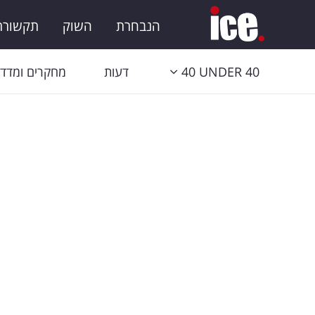
הנבחרת
השוק
תקשורת 
40 UNDER 40
דעות
מחקרים ומדדי