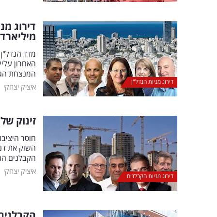
מיליארד
מדד הנדל"ן
האחרון עליי
המנצחת הג
דירוג מניות הנדל"ן
|
איציק יצחקי
זינוק של 20
חוסר היציבו
הקבלנים הגד
|
איציק יצחקי
דירוג מניות הקבלנים
הקבלנים ח