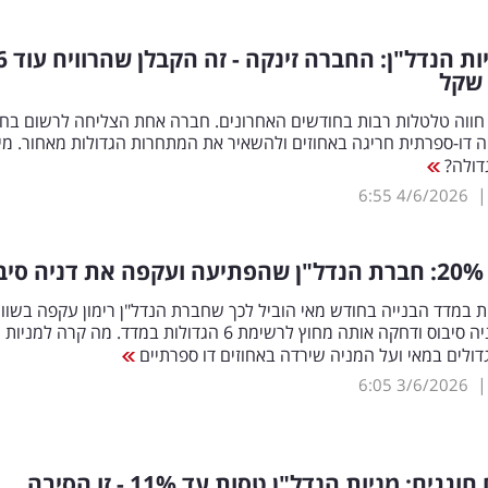
דירוג מניות הנדל"ן: החברה זינקה -
 שקל
 חווה טלטלות רבות בחודשים האחרונים. חברה אחת הצליחה לרשום בח
ה דו-ספרתית חריגה באחוזים ולהשאיר את המתחרות הגדולות מאחור. מי
דולה?
6:55
4/6/2026
%
: חברת הנדל"ן שהפתיעה ועקפה את דניה סיב
ת במדד הבנייה בחודש מאי הוביל לכך שחברת הנדל"ן רימון עקפה בשווי
השוק את דניה סיבוס ודחקה אותה מחוץ לרשימת 6 הגדולות במדד. מה קרה למניות
ולים במאי ועל המניה שירדה באחוזים דו ספרתיים
6:05
3/6/2026
וגגים: מניות הנדל"ן טסות עד 11
%
- זו הסיבה