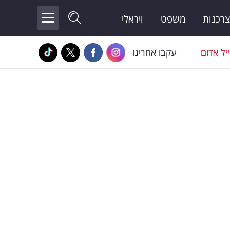
צרכנות
משפט
ויראלי
יל אדום
עקבו אחרינו