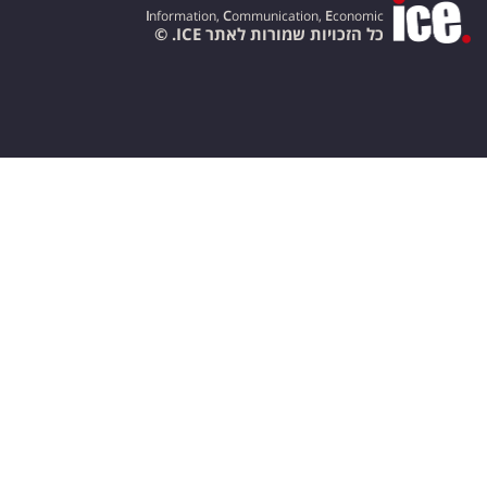
I
nformation,
C
ommunication,
E
conomic
כל הזכויות שמורות לאתר ICE. ©