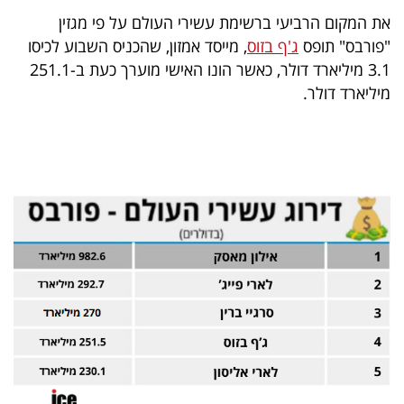
40
את המקום הרביעי ברשימת עשירי העולם על פי מגזין
"פורבס" תופס
ג'ף בזוס
, מייסד אמזון, שהכניס השבוע לכיסו
3.1 מיליארד דולר, כאשר הונו האישי מוערך כעת ב-251.1
שיתופי
מיליארד דולר.
פעולה
דרושים
ניוזלטרים
מייל
אדום