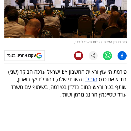
קריפטו
ויראלי
טלוויזיה
כנס הנדלן השנתי (צילום שאולי לנדנר)
עסקי
עקבו אחרינו בגוגל
ספורט
פירמת הייעוץ וראיית החשבון EY ישראל ערכה הבוקר (שני)
קריירה
בת"א את כנס
הנדל"ן
השנתי שלה, בהובלת יקי בוארון,
ולימודים
שותף בכיר וראש תחום נדל"ן בפירמה, בשיתוף עם משרד
עו"ד שטיינמץ הרינג גורמן ושות'.
מינויים
רייטינג
רכב