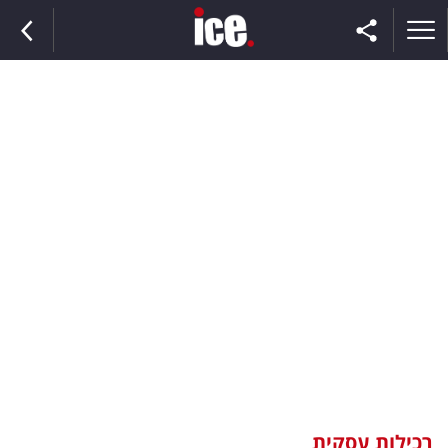
ראשי
הנבחרת
השוק
תקשורת
ומדיה
כסף
וצרכנות
רכילות עסקית