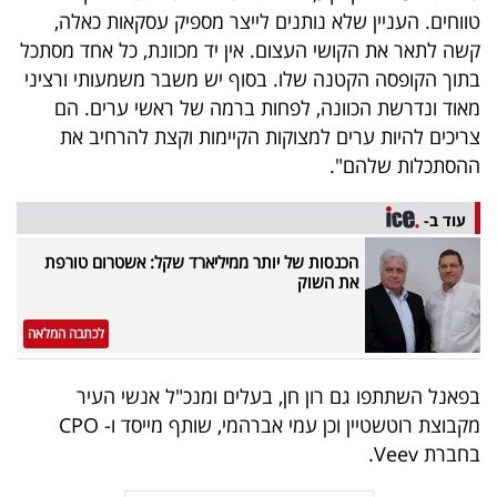
טווחים. העניין שלא נותנים לייצר מספיק עסקאות כאלה,
קשה לתאר את הקושי העצום. אין יד מכוונת, כל אחד מסתכל
בתוך הקופסה הקטנה שלו. בסוף יש משבר משמעותי ורציני
מאוד ונדרשת הכוונה, לפחות ברמה של ראשי ערים. הם
צריכים להיות ערים למצוקות הקיימות וקצת להרחיב את
ההסתכלות שלהם".
עוד ב-
הכנסות של יותר ממיליארד שקל: אשטרום טורפת
את השוק
לכתבה המלאה
בפאנל השתתפו גם רון חן, בעלים ומנכ"ל אנשי העיר
מקבוצת רוטשטיין וכן עמי אברהמי, שותף מייסד ו- CPO
בחברת Veev.