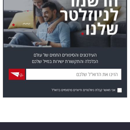
העידכונים והסיפורים החמים של עולם
הכלכלה והתקשורת ישירות במייל שלכם
אני מאשר קבלת ניוזלטרים ודיוורים פרסומיים בדוא"ל