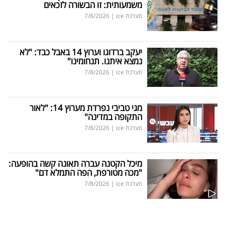
משמעותית: זו הבשורה לזכאים
מערכת ice
|
7/8/2026
יעקב ברדוגו וערוץ 14 באבל כבד: "לא
נמצא איתנו. תנחומינו"
מערכת ice
|
7/8/2026
מגי טביבי נפרדת מערוץ 14: "לאור
התקופה במדינה"
מערכת ice
|
7/8/2026
מיכל הקטנה עברה תאונה קשה בהופעה:
"מכה מטורפת, הפה התמלא דם"
מערכת ice
|
7/8/2026