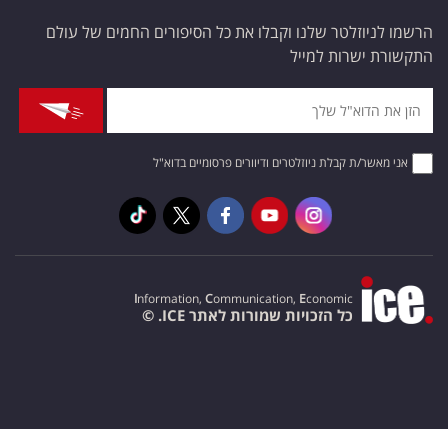
הרשמו לניוזלטר שלנו וקבלו את כל הסיפורים החמים של עולם
התקשורת ישרות למייל
אני מאשר/ת קבלת ניוזלטרים ודיוורים פרסומיים בדוא"ל
I
nformation,
C
ommunication,
E
conomic
כל הזכויות שמורות לאתר ICE. ©