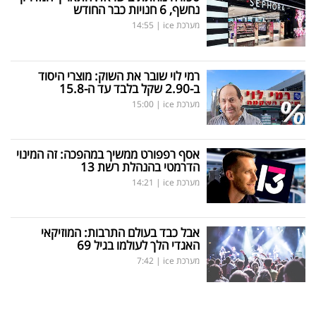
נחשף, 6 חנויות כבר החודש
מערכת ice
|
14:55
רמי לוי שובר את השוק: מוצרי היסוד
ב-2.90 שקל בלבד עד ה-15.8
מערכת ice
|
15:00
אסף רפפורט ממשיך במהפכה: זה המינוי
הדרמטי בהנהלת רשת 13
מערכת ice
|
14:21
אבל כבד בעולם התרבות: המוזיקאי
האגדי הלך לעולמו בגיל 69
מערכת ice
|
7:42