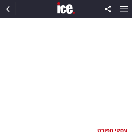
ראשי
הנבחרת
השוק
תקשורת
ומדיה
כסף
וצרכנות
עסקי ספורט