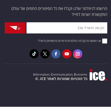
הרשמו לניוזלטר שלנו וקבלו את כל הסיפורים החמים של עולם
התקשורת ישרות למייל
אני מאשר/ת קבלת ניוזלטרים ודיוורים פרסומיים בדוא"ל
I
nformation,
C
ommunication,
E
conomic
כל הזכויות שמורות לאתר ICE. ©