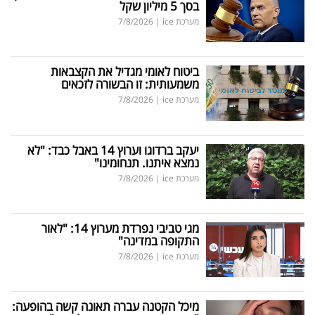
בסך 5 מיליון שקל
מערכת ice
|
7/8/2026
ביטוח לאומי מגדיל את הקצבאות
משמעותית: זו הבשורה לזכאים
מערכת ice
|
7/8/2026
יעקב ברדוגו וערוץ 14 באבל כבד: "לא
נמצא איתנו. תנחומינו"
מערכת ice
|
7/8/2026
מגי טביבי נפרדת מערוץ 14: "לאור
התקופה במדינה"
מערכת ice
|
7/8/2026
מיכל הקטנה עברה תאונה קשה בהופעה: