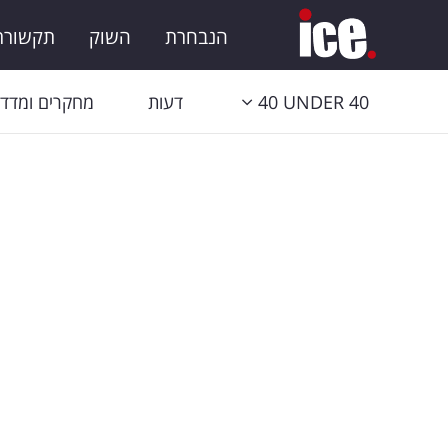
הנבחרת
השוק
תקשורת 
40 UNDER 40
דעות
מחקרים ומדדי