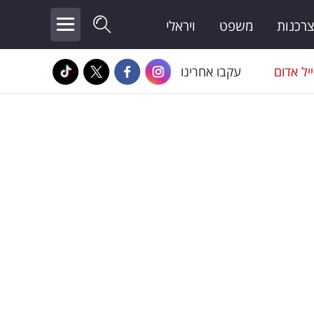
צרכנות
משפט
ויראלי
יל אדום
עקבו אחרינו