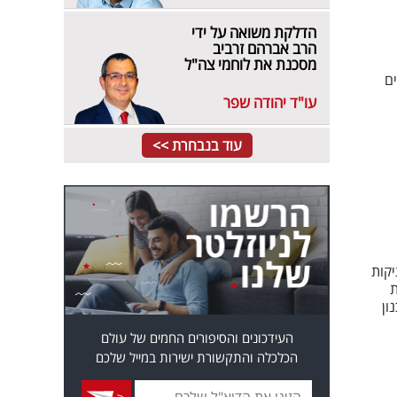
הדלקת משואה על ידי
הרב אברהם זרביב
מסכנת את לוחמי צה"ל
ים
עו"ד יהודה שפר
עוד בנבחרת >>
יקות
ת
3 ויסייע בתכנון
העידכונים והסיפורים החמים של עולם
הכלכלה והתקשורת ישירות במייל שלכם