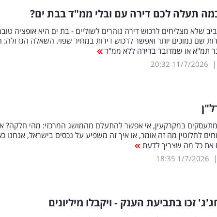
מה תעלה לכם דירה עם ובלי ממ"ד בבת ים?
יב שלא מצליחים לרכוש דירה נוהרים לשוליים - בת ים היא אופציה טובה
ות שם נמוכים יותר ואפשר לרכוש דירות במחיר שפוי. השאלה הגדולה: 
ר תמ"א או שמדובר בדירה ללא ממ"ד
20:32
11/7/2026
ל"ן
תעסקים במקרקעין, אי אפשר להתעלם מהמושג המרכזי: מהי חלקה? א
ים לחלוטין מה זה אומר, או איך זה משפיע על נכסים בישראל, אנחנו כאן
 את כל מה שצריך לדעת
18:35
1/7/2026
'ג' זכו בתביעת הענק - ויקבלו מיליונים