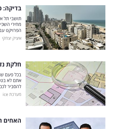
בדיקה: כ
תושבי תל אב
מחירי השכיר
הפרויקט עב
|
איציק יצחקי
חלקת נד
בכל פעם שמ
אתם לא בטוח
להסביר לכם
|
מערכת ice
האחים חג