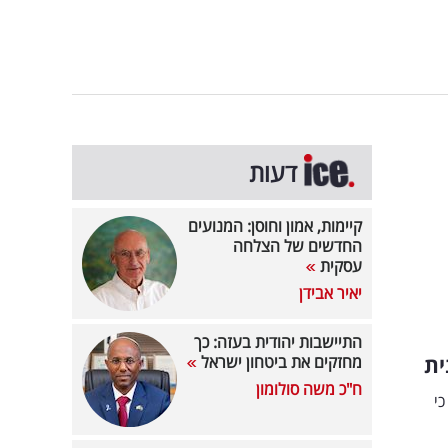
דעות
קיימות, אמון וחוסן: המנועים
החדשים של הצלחה
עסקית
יאיר אבידן
התיישבות יהודית בעזה: כך
ית
מחזקים את ביטחון ישראל
ח"כ משה סולומון
י