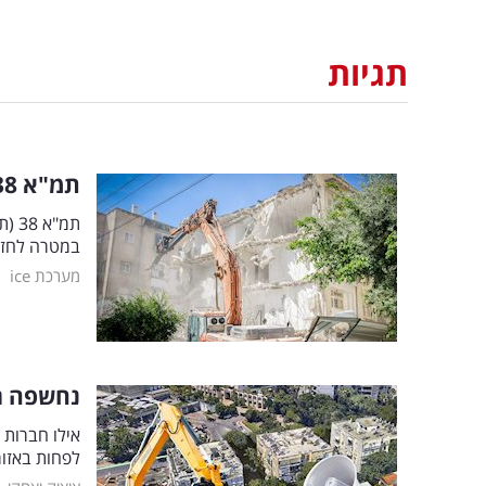
תגיות
תמ"א 38
במטרה לחזק
|
מערכת ice
נחשפה ר
אילו חברות 
לפחות באזו