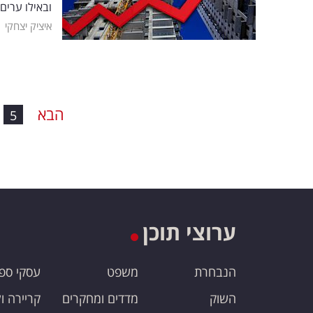
ובאילו ערים
|
איציק יצחקי
הבא
5
ערוצי תוכן
הנבחרת
משפט
עסקי ספ
השוק
מדדים ומחקרים
קריירה ו